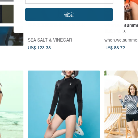
確定
藍色米克諾斯島長袖泳衣 泳衣
when.we.summ
長款 / 杏色
SEA SALT & VINEGAR
when.we.summe
US$ 123.38
US$ 88.72