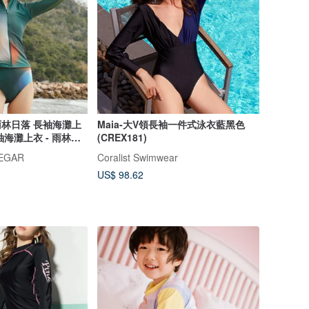
雨林日落 長袖海灘上
Maia-大V領長袖一件式泳衣藍黑色
袖海灘上衣 - 雨林日
(CREX181)
NEGAR
Coralist Swimwear
US$ 98.62