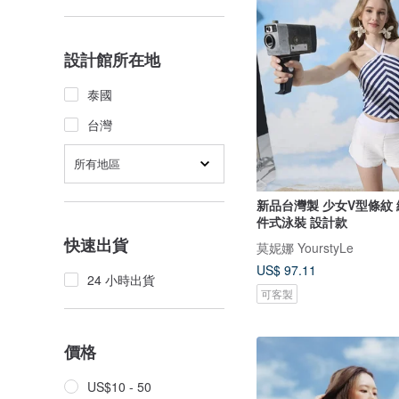
設計館所在地
泰國
台灣
所有地區
新品台灣製 少女V型條紋
件式泳裝 設計款
快速出貨
莫妮娜 YourstyLe
US$ 97.11
24 小時出貨
可客製
價格
US$10 - 50