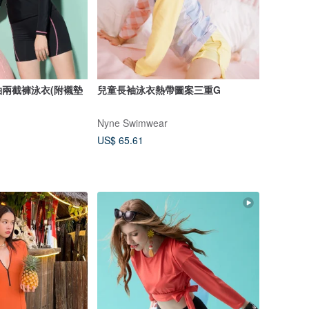
袖兩截褲泳衣(附襯墊
兒童長袖泳衣熱帶圖案三重G
Nyne Swimwear
US$ 65.61