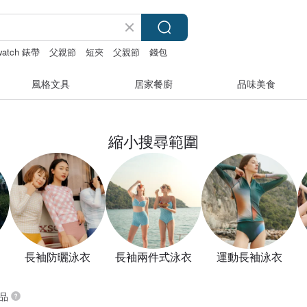
 watch 錶帶
父親節
短夾
父親節
錢包
風格文具
居家餐廚
品味美食
縮小搜尋範圍
長袖防曬泳衣
長袖兩件式泳衣
運動長袖泳衣
商品