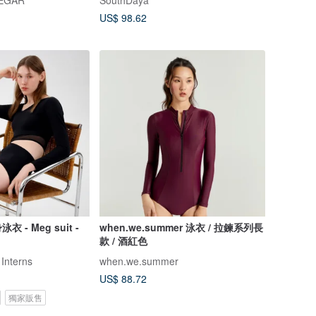
NEGAR
SouthDaya
US$ 98.62
- Meg suit -
when.we.summer 泳衣 / 拉鍊系列長
款 / 酒紅色
 Interns
when.we.summer
US$ 88.72
獨家販售