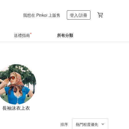
我想在 Pinkoi 上販售
登入/註冊
送禮指南
所有分類
長袖泳衣上衣
排序
熱門程度優先