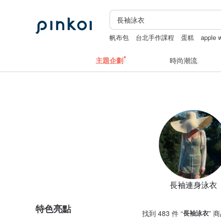
帆布包
台北手作課程
蛋糕
apple
主題企劃
時尚潮流
長袖連身泳衣
特色亮點
找到 483 件 “
長袖泳衣
” 