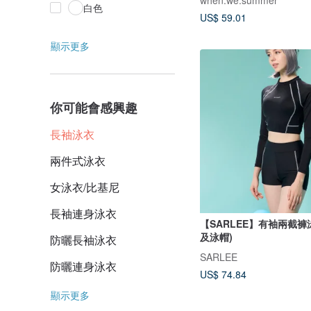
when.we.summer
白色
US$ 59.01
顯示更多
你可能會感興趣
長袖泳衣
兩件式泳衣
女泳衣/比基尼
長袖連身泳衣
【SARLEE】有袖兩截褲
及泳帽)
防曬長袖泳衣
SARLEE
防曬連身泳衣
US$ 74.84
顯示更多