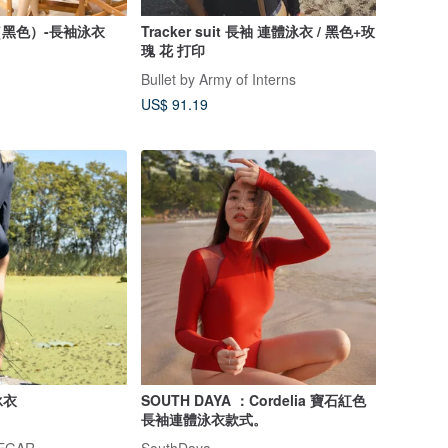
ng（黑色）-長袖泳衣
Tracker suit 長袖 連體泳衣 / 黑色+玫
瑰 花 打印
Bullet by Army of Interns
US$ 91.19
泳衣
SOUTH DAYA ：Cordelia 寶石紅色
長袖連體泳衣款式。