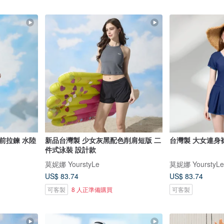
前拉鍊 水陸
新品台灣製 少女灰黑配色削肩短版 二
台灣製 大女連身裙
件式泳裝 設計款
莫妮娜 YourstyLe
莫妮娜 YourstyLe
US$ 83.74
US$ 83.74
可客製
8 人正準備購買
可客製