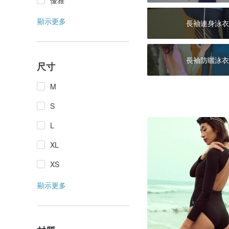
優雅
顯示更多
長袖連身泳衣
長袖防曬泳衣
尺寸
M
S
L
XL
XS
顯示更多