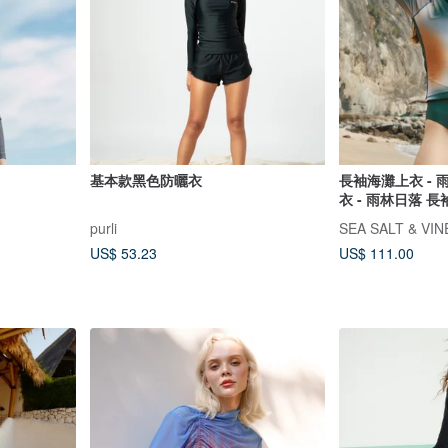
基本款黑色防曬衣
長袖海灘上衣 - 
衣 - 雨林日落 長
落
purli
SEA SALT & VI
US$ 53.23
US$ 111.00