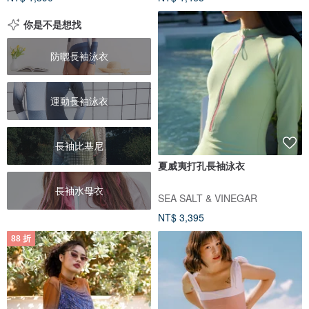
你是不是想找
防曬長袖泳衣
運動長袖泳衣
長袖比基尼
夏威夷打孔長袖泳衣
長袖水母衣
SEA SALT & VINEGAR
NT$ 3,395
88 折