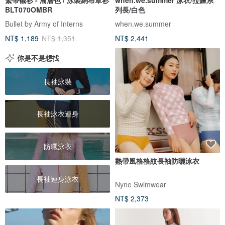
BLT070OMBR
列長/白色
Bullet by Army of Interns
when.we.summer
NT$ 1,189
NT$ 1,351
NT$ 2,441
你是不是想找
長袖泳裝
長袖泳衣連身
防曬泳衣
熱帶風格格紋長袖防曬泳衣
長袖連身泳衣
Nyne Swimwear
NT$ 2,373