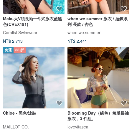
Maia-大V領長袖一件式泳衣藍黑
when.we.summer 泳衣 / 拉鍊系
色(CREX181)
列 長款 / 杏色
Coralist Swimwear
when.we.summer
NT$ 2,713
NT$ 2,441
免運
88 折
Chloe - 黑色/泳裝
Blooming Day（綠色）短版長袖
泳衣，3 件組。
MAILLOT CO.
lovevitasea