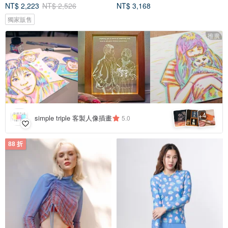
NT$ 2,223
NT$ 2,526
NT$ 3,168
獨家販售
推廣
4
+
simple triple 客製人像插畫
5.0
88 折