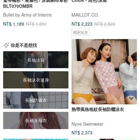
BLT070OMBR
Bullet by Army of Interns
MAILLOT CO.
NT$ 1,189
NT$ 1,351
NT$ 2,223
NT$ 2,526
獨家販售
你是不是想找
長袖泳裝
長袖泳衣連身
長袖防曬衣
熱帶風格格紋長袖防曬泳衣
長袖水母衣
Nyne Swimwear
NT$ 2,373