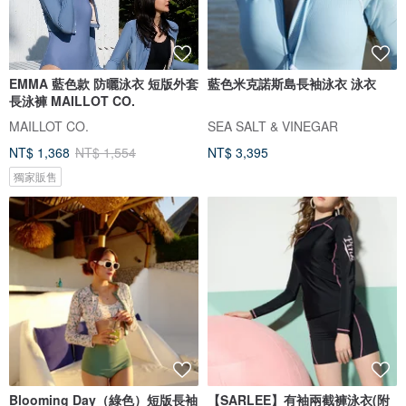
EMMA 藍色款 防曬泳衣 短版外套
藍色米克諾斯島長袖泳衣 泳衣
長泳褲 MAILLOT CO.
MAILLOT CO.
SEA SALT & VINEGAR
NT$ 1,368
NT$ 1,554
NT$ 3,395
獨家販售
Blooming Day（綠色）短版長袖
【SARLEE】有袖兩截褲泳衣(附