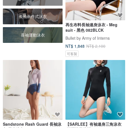
長袖兩件式泳衣
再生布料長袖連身泳衣 - Meg
suit - 黑色 082BLCK
長袖運動泳衣
Bullet by Army of Interns
NT$ 1,848
NT$ 2,100
可客製
Sandstone Rash Guard 長袖泳
【SARLEE】有袖連身三角泳衣