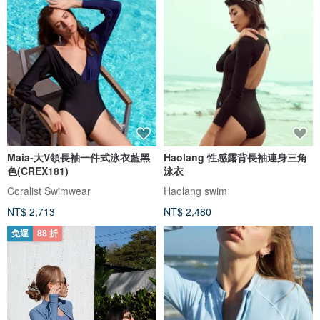
Maia-大V領長袖一件式泳衣藍黑
Haolang 性感露背長袖連身三角
色(CREX181)
泳衣
Coralist Swimwear
Haolang swim
NT$ 2,713
NT$ 2,480
免運
88 折