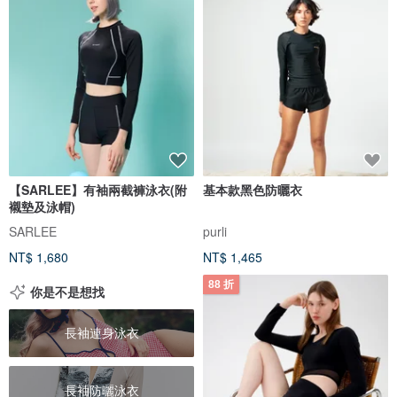
【SARLEE】有袖兩截褲泳衣(附
基本款黑色防曬衣
襯墊及泳帽)
SARLEE
purli
NT$ 1,680
NT$ 1,465
88 折
你是不是想找
長袖連身泳衣
長袖防曬泳衣