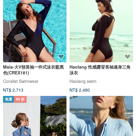
Maia-大V領長袖一件式泳衣藍黑
Haolang 性感露背長袖連身三角
色(CREX181)
泳衣
Coralist Swimwear
Haolang swim
NT$ 2,713
NT$ 2,480
免運
88 折