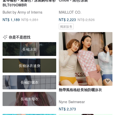
BLT070OMBR
Bullet by Army of Interns
MAILLOT CO.
NT$ 1,189
NT$ 1,351
NT$ 2,223
NT$ 2,526
獨家販售
你是不是想找
長袖泳裝
長袖泳衣連身
長袖防曬衣
熱帶風格格紋長袖防曬泳衣
長袖水母衣
Nyne Swimwear
NT$ 2,373