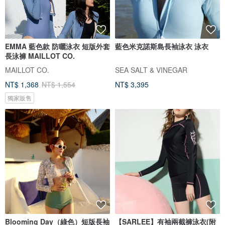
EMMA 藍色款 防曬泳衣 短版外套
藍色米克諾斯島長袖泳衣 泳衣
長泳褲 MAILLOT CO.
MAILLOT CO.
SEA SALT & VINEGAR
NT$ 1,368
NT$ 1,554
NT$ 3,395
獨家販售
Blooming Day（綠色）短版長袖
【SARLEE】有袖兩截褲泳衣(附