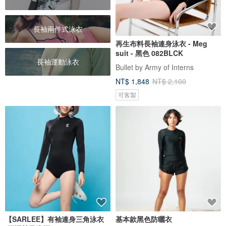
長袖兩件式泳衣
再生布料長袖連身泳衣 - Meg
suit - 黑色 082BLCK
長袖運動泳衣
Bullet by Army of Interns
NT$ 1,848
NT$ 2,100
可客製
【SARLEE】有袖連身三角泳衣
基本款黑色防曬衣