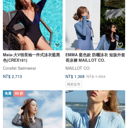
Maia-大V領長袖一件式泳衣藍黑
EMMA 藍色款 防曬泳衣 短版外套
色(CREX181)
長泳褲 MAILLOT CO.
Coralist Swimwear
MAILLOT CO.
NT$ 2,713
NT$ 1,368
NT$ 1,554
獨家販售
免運
88 折