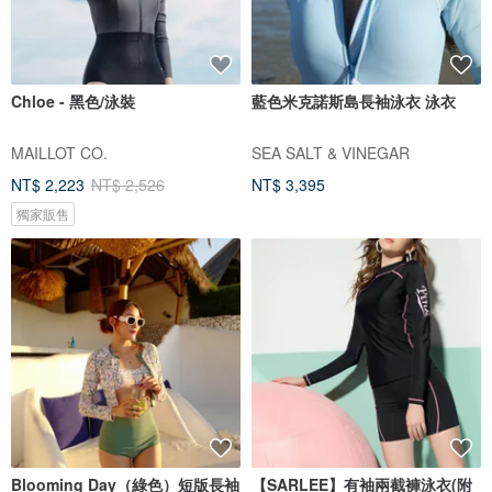
Chloe - 黑色/泳裝
藍色米克諾斯島長袖泳衣 泳衣
MAILLOT CO.
SEA SALT & VINEGAR
NT$ 2,223
NT$ 2,526
NT$ 3,395
獨家販售
Blooming Day（綠色）短版長袖
【SARLEE】有袖兩截褲泳衣(附