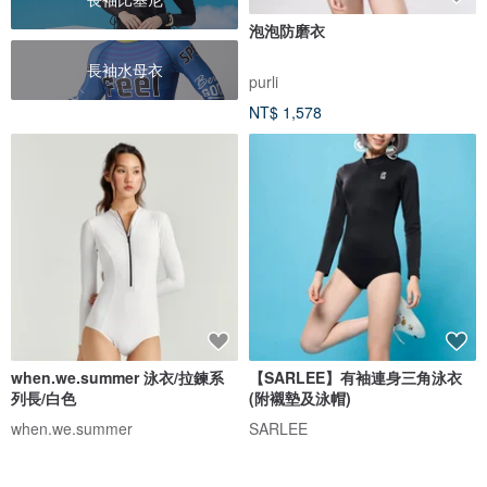
泡泡防磨衣
長袖水母衣
purli
NT$ 1,578
when.we.summer 泳衣/拉鍊系
【SARLEE】有袖連身三角泳衣
列長/白色
(附襯墊及泳帽)
when.we.summer
SARLEE
NT$ 2,441
NT$ 1,390