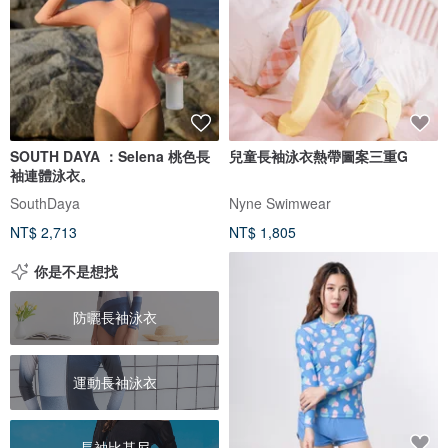
SOUTH DAYA ：Selena 桃色長
兒童長袖泳衣熱帶圖案三重G
袖連體泳衣。
SouthDaya
Nyne Swimwear
NT$ 2,713
NT$ 1,805
你是不是想找
防曬長袖泳衣
運動長袖泳衣
長袖比基尼