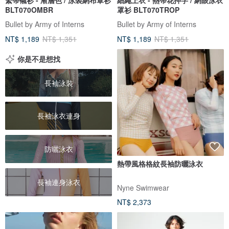
BLT070OMBR
罩衫 BLT070TROP
Bullet by Army of Interns
Bullet by Army of Interns
NT$ 1,189
NT$ 1,351
NT$ 1,189
NT$ 1,351
你是不是想找
長袖泳裝
長袖泳衣連身
防曬泳衣
熱帶風格格紋長袖防曬泳衣
長袖連身泳衣
Nyne Swimwear
NT$ 2,373