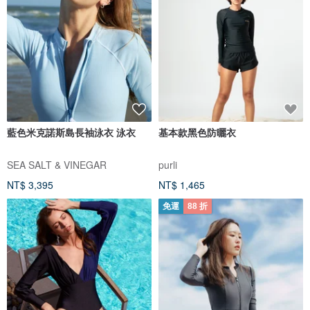
藍色米克諾斯島長袖泳衣 泳衣
基本款黑色防曬衣
SEA SALT & VINEGAR
purli
NT$ 3,395
NT$ 1,465
免運
88 折