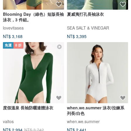
Blooming Day（綠色）短版長袖
夏威夷打孔長袖泳衣
泳衣，3 件組。
lovevitasea
SEA SALT & VINEGAR
NT$ 3,168
NT$ 3,395
免運
8 折
度假溫泉 長袖防曬連體泳衣
when.we.summer 泳衣/拉鍊系
列長/白色
valtos
when.we.summer
NT$ 2,994
NT$ 3,742
NT$ 2,441