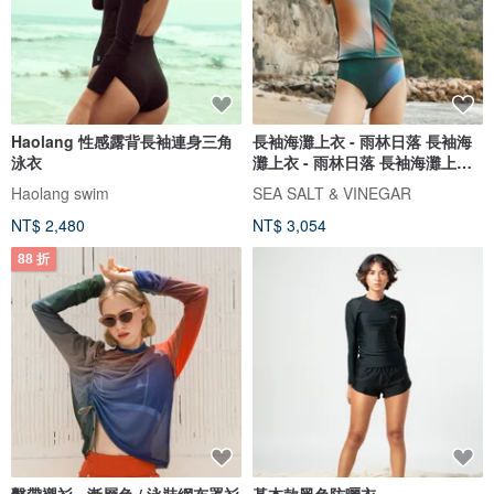
Haolang 性感露背長袖連身三角
長袖海灘上衣 - 雨林日落 長袖海
泳衣
灘上衣 - 雨林日落 長袖海灘上衣 -
雨林日落
Haolang swim
SEA SALT & VINEGAR
NT$ 2,480
NT$ 3,054
88 折
繫帶襯衫 - 漸層色 / 泳裝網布罩衫
基本款黑色防曬衣