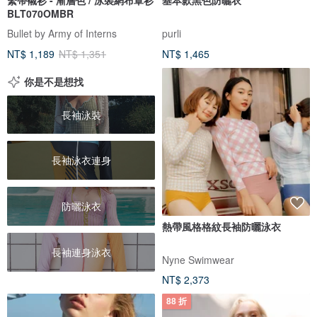
BLT070OMBR
Bullet by Army of Interns
purli
NT$ 1,189
NT$ 1,351
NT$ 1,465
你是不是想找
長袖泳裝
長袖泳衣連身
防曬泳衣
熱帶風格格紋長袖防曬泳衣
長袖連身泳衣
Nyne Swimwear
NT$ 2,373
88 折