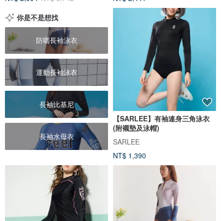
你是不是想找
防曬長袖泳衣
運動長袖泳衣
長袖比基尼
【SARLEE】有袖連身三角泳衣
(附襯墊及泳帽)
長袖水母衣
SARLEE
NT$ 1,390