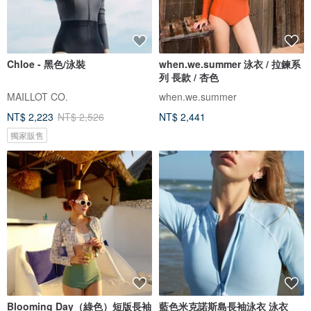
Chloe - 黑色/泳裝
when.we.summer 泳衣 / 拉鍊系
列 長款 / 杏色
MAILLOT CO.
when.we.summer
NT$ 2,223
NT$ 2,526
NT$ 2,441
獨家販售
Blooming Day（綠色）短版長袖
藍色米克諾斯島長袖泳衣 泳衣