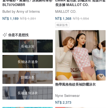
BLT070OMBR
長泳褲 MAILLOT CO.
Bullet by Army of Interns
MAILLOT CO.
NT$ 1,189
NT$ 1,351
NT$ 1,368
NT$ 1,554
獨家販售
你是不是想找
長袖泳裝
長袖泳衣連身
防曬泳衣
熱帶風格格紋長袖防曬泳衣
長袖連身泳衣
Nyne Swimwear
NT$ 2,373