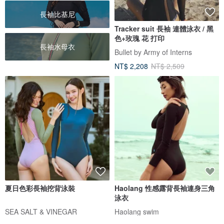
長袖比基尼
Tracker suit 長袖 連體泳衣 / 黑
色+玫瑰 花 打印
長袖水母衣
Bullet by Army of Interns
NT$ 2,208
NT$ 2,509
夏日色彩長袖挖背泳裝
Haolang 性感露背長袖連身三角
泳衣
SEA SALT & VINEGAR
Haolang swim