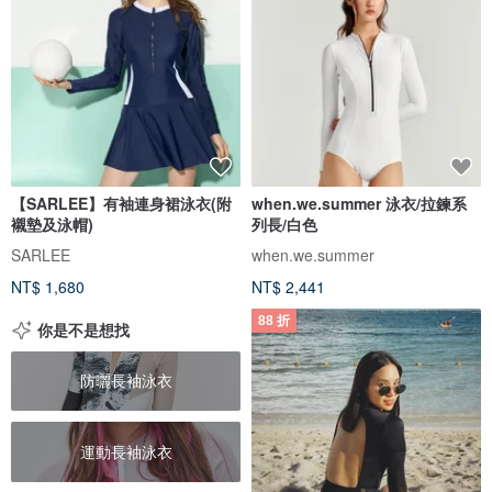
【SARLEE】有袖連身裙泳衣(附
when.we.summer 泳衣/拉鍊系
襯墊及泳帽)
列長/白色
SARLEE
when.we.summer
NT$ 1,680
NT$ 2,441
88 折
你是不是想找
防曬長袖泳衣
運動長袖泳衣