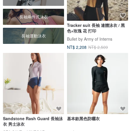
長袖兩件式泳衣
Tracker suit 長袖 連體泳衣 / 黑
色+玫瑰 花 打印
長袖運動泳衣
Bullet by Army of Interns
NT$ 2,208
NT$ 2,509
Sandstone Rash Guard 長袖泳
基本款黑色防曬衣
衣 男士泳衣