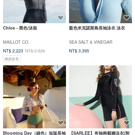
Chloe - 黑色/泳裝
藍色米克諾斯島長袖泳衣 泳衣
MAILLOT CO.
SEA SALT & VINEGAR
NT$ 2,223
NT$ 2,526
NT$ 3,395
獨家販售
Blooming Day（綠色）短版長袖
【SARLEE】有袖兩截褲泳衣(附