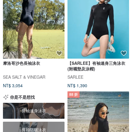
摩洛哥沙色長袖泳衣
【SARLEE】有袖連身三角泳衣
(附襯墊及泳帽)
SEA SALT & VINEGAR
SARLEE
NT$ 3,054
NT$ 1,390
88 折
你是不是想找
長袖連身泳衣
長袖防曬泳衣