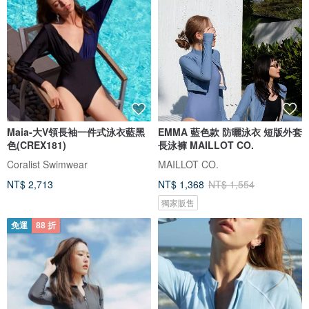
Maia-大V領長袖一件式泳衣藍黑
EMMA 藍色款 防曬泳衣 短版外套
色(CREX181)
長泳褲 MAILLOT CO.
Coralist Swimwear
MAILLOT CO.
NT$ 2,713
NT$ 1,368
NT$ 1,554
獨家販售
免運
88 折