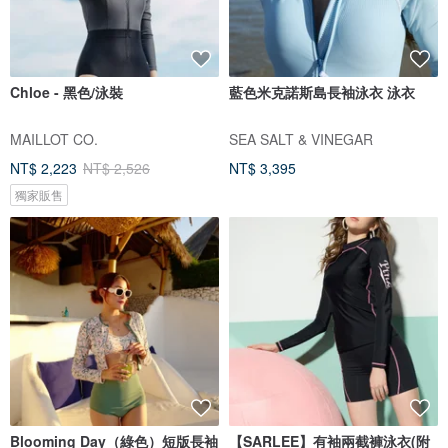
Chloe - 黑色/泳裝
藍色米克諾斯島長袖泳衣 泳衣
MAILLOT CO.
SEA SALT & VINEGAR
NT$ 2,223
NT$ 2,526
NT$ 3,395
獨家販售
Blooming Day（綠色）短版長袖
【SARLEE】有袖兩截褲泳衣(附