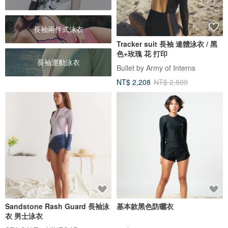
長袖兩件式泳衣
Tracker suit 長袖 連體泳衣 / 黑
色+玫瑰 花 打印
長袖運動泳衣
Bullet by Army of Interns
NT$ 2,208
NT$ 2,509
Sandstone Rash Guard 長袖泳
基本款黑色防曬衣
衣 男士泳衣