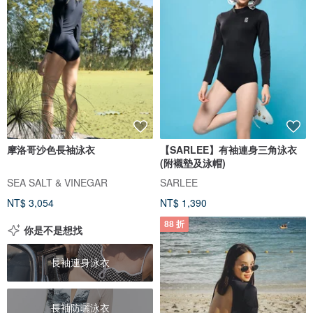
摩洛哥沙色長袖泳衣
【SARLEE】有袖連身三角泳衣
(附襯墊及泳帽)
SEA SALT & VINEGAR
SARLEE
NT$ 3,054
NT$ 1,390
88 折
你是不是想找
長袖連身泳衣
長袖防曬泳衣