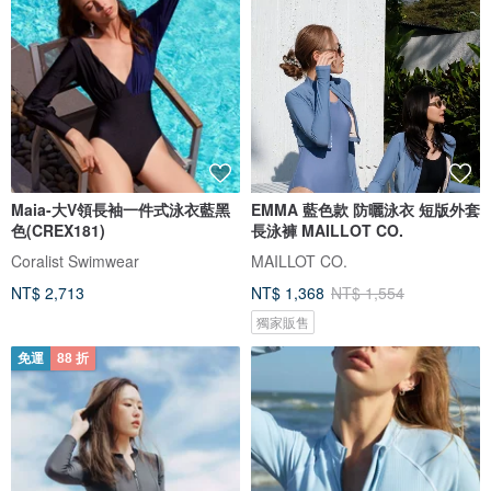
Maia-大V領長袖一件式泳衣藍黑
EMMA 藍色款 防曬泳衣 短版外套
色(CREX181)
長泳褲 MAILLOT CO.
Coralist Swimwear
MAILLOT CO.
NT$ 2,713
NT$ 1,368
NT$ 1,554
獨家販售
免運
88 折