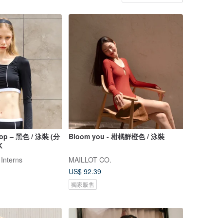
Top – 黑色 / 泳裝 (分
Bloom you - 柑橘鮮橙色 / 泳裝
K
 Interns
MAILLOT CO.
US$ 92.39
獨家販售