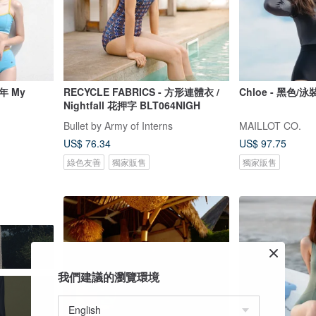
年 My
RECYCLE FABRICS - 方形連體衣 /
Chloe - 黑色/泳
Nightfall 花押字 BLT064NIGH
Bullet by Army of Interns
MAILLOT CO.
US$ 76.34
US$ 97.75
綠色友善
獨家販售
獨家販售
我們建議的瀏覽環境