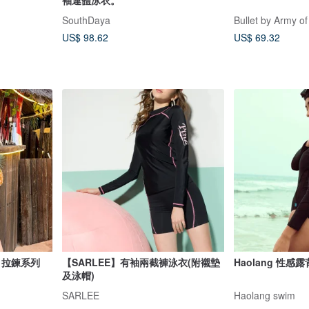
袖連體泳衣。
SouthDaya
Bullet by Army of
US$ 98.62
US$ 69.32
 / 拉鍊系列
【SARLEE】有袖兩截褲泳衣(附襯墊
Haolang 性
及泳帽)
SARLEE
Haolang swim