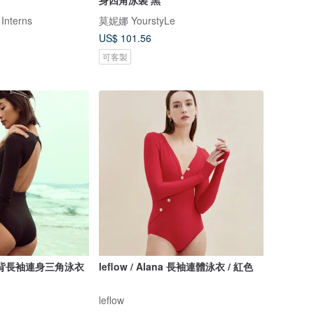
身四角泳裝 黑
 Interns
莫妮娜 YourstyLe
US$ 101.56
可客製
感露背長袖連身三角泳衣
leflow / Alana 長袖連體泳衣 / 紅色
leflow