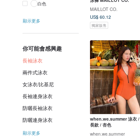
泳褲 MAILLOT CO.
白色
MAILLOT CO.
US$ 60.12
顯示更多
獨家販售
你可能會感興趣
長袖泳衣
兩件式泳衣
女泳衣/比基尼
長袖連身泳衣
防曬長袖泳衣
when.we.summer 泳衣
防曬連身泳衣
長款 / 杏色
顯示更多
when.we.summer