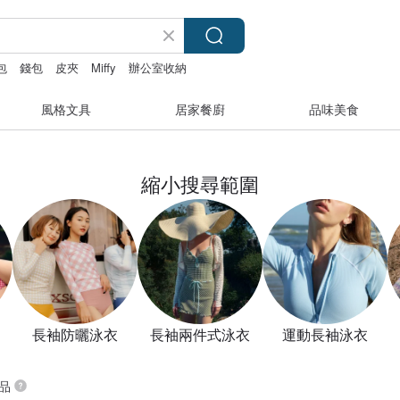
包
錢包
皮夾
Miffy
辦公室收納
風格文具
居家餐廚
品味美食
縮小搜尋範圍
長袖防曬泳衣
長袖兩件式泳衣
運動長袖泳衣
商品