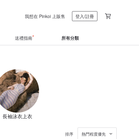
我想在 Pinkoi 上販售
登入/註冊
送禮指南
所有分類
長袖泳衣上衣
排序
熱門程度優先