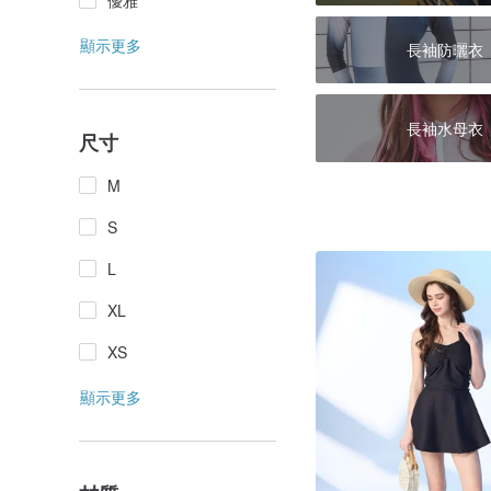
優雅
顯示更多
長袖防曬衣
長袖水母衣
尺寸
M
S
L
XL
XS
顯示更多