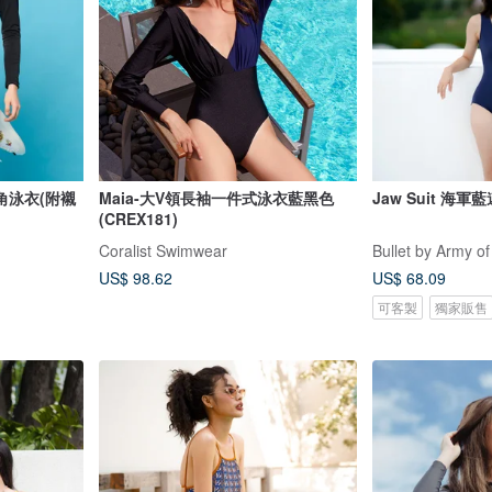
角泳衣(附襯
Maia-大V領長袖一件式泳衣藍黑色
Jaw Suit 海軍
(CREX181)
Coralist Swimwear
Bullet by Army of
US$ 98.62
US$ 68.09
可客製
獨家販售