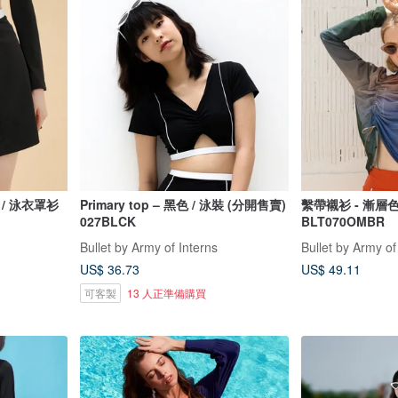
黑色 / 泳衣罩衫
Primary top – 黑色 / 泳裝 (分開售賣)
繫帶襯衫 - 漸層色
027BLCK
BLT070OMBR
Bullet by Army of Interns
Bullet by Army of
US$ 36.73
US$ 49.11
可客製
13 人正準備購買