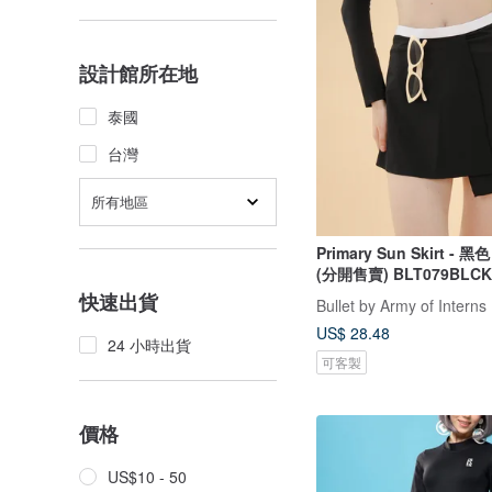
設計館所在地
泰國
台灣
所有地區
Primary Sun Skirt - 
(分開售賣) BLT079BLCK
快速出貨
Bullet by Army of Interns
US$ 28.48
24 小時出貨
可客製
價格
US$10 - 50