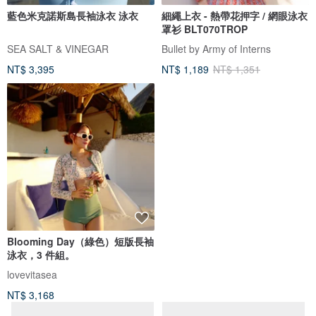
藍色米克諾斯島長袖泳衣 泳衣
細繩上衣 - 熱帶花押字 / 網眼泳衣
罩衫 BLT070TROP
SEA SALT & VINEGAR
Bullet by Army of Interns
NT$ 3,395
NT$ 1,189
NT$ 1,351
Blooming Day（綠色）短版長袖
泳衣，3 件組。
lovevitasea
NT$ 3,168