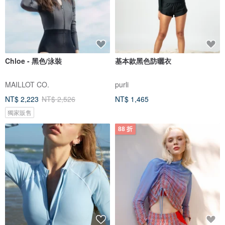
Chloe - 黑色/泳裝
基本款黑色防曬衣
MAILLOT CO.
purli
NT$ 2,223
NT$ 2,526
NT$ 1,465
獨家販售
88 折