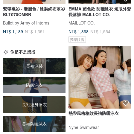
繫帶襯衫 - 漸層色 / 泳裝網布罩衫
EMMA 藍色款 防曬泳衣 短版外套
BLT070OMBR
長泳褲 MAILLOT CO.
Bullet by Army of Interns
MAILLOT CO.
NT$ 1,189
NT$ 1,351
NT$ 1,368
NT$ 1,554
獨家販售
你是不是想找
長袖泳裝
防曬泳衣
長袖連身泳衣
熱帶風格格紋長袖防曬泳衣
長袖防曬泳衣
Nyne Swimwear