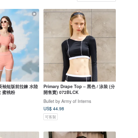
長袖短版前拉鍊 水陸
Primary Drape Top – 黑色 / 泳裝 (分
 蜜桃粉
開售賣) 072BLCK
Bullet by Army of Interns
US$ 44.98
可客製