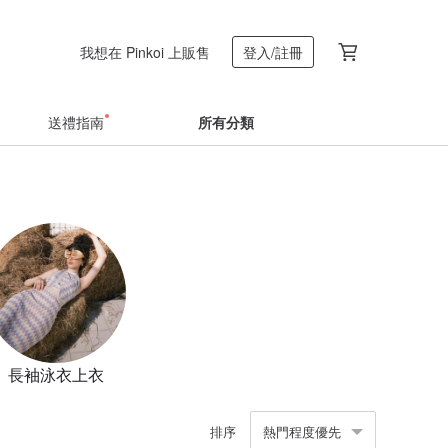
我想在 Pinkoi 上販售
登入/註冊
送禮指南
所有分類
長袖泳衣上衣
排序
熱門程度優先