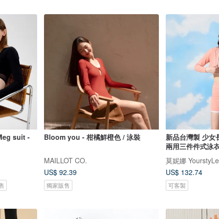
 suit -
Bloom you - 柑橘鮮橙色 / 泳裝
新品台灣製 少女
兩用三件件式泳衣
MAILLOT CO.
莫妮娜 YourstyLe
US$ 92.39
US$ 132.74
售
獨家販售
可客製