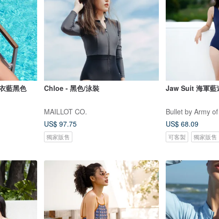
泳衣藍黑色
Chloe - 黑色/泳裝
Jaw Suit 海軍
MAILLOT CO.
Bullet by Army of
US$ 97.75
US$ 68.09
獨家販售
可客製
獨家販售