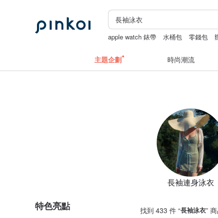
apple watch 錶帶
水桶包
零錢包
fairy and you
主題企劃
時尚潮流
長袖連身泳衣
特色亮點
找到 433 件 “
長袖泳衣
” 