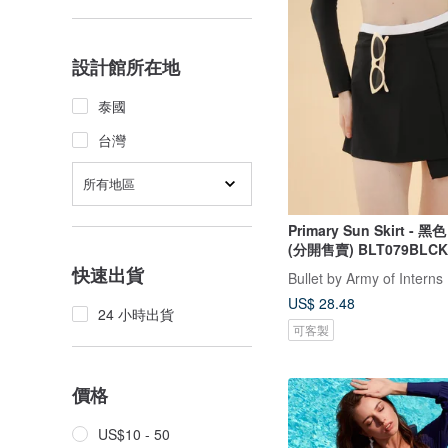
設計館所在地
泰國
台灣
所有地區
Primary Sun Skirt - 
(分開售賣) BLT079BLCK
快速出貨
Bullet by Army of Interns
US$ 28.48
24 小時出貨
可客製
價格
US$10 - 50