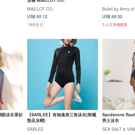
泳褲 MAILLOT CO.
MAILLOT CO.
Bullet by Army of
US$ 60.12
US$ 69.32
獨家販售
5 人正準備購買
 網眼泳衣罩衫
【SARLEE】有袖連身三角泳衣(附襯
Sandstone Ra
墊及泳帽)
男士泳衣
SARLEE
SEA SALT & VI