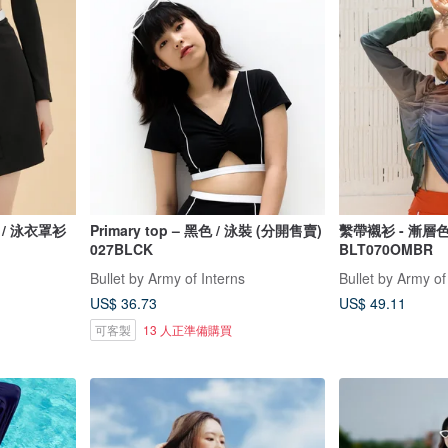
黑色 / 泳衣罩衫
Primary top – 黑色 / 泳裝 (分開售賣)
繫帶襯衫 - 漸層色
027BLCK
BLT070OMBR
Bullet by Army of Interns
Bullet by Army of
US$ 36.73
US$ 49.11
可客製
13 人正準備購買