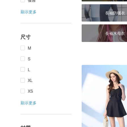
優雅
顯示更多
長袖防曬衣
長袖水母衣
尺寸
M
S
L
XL
XS
顯示更多