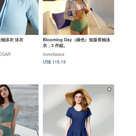
袖泳衣 泳衣
Blooming Day（綠色）短版長袖泳
衣，3 件組。
NEGAR
lovevitasea
US$ 115.13