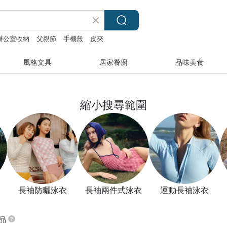
辦公室收納
父親節
手機殼
皮夾
風格文具
居家餐廚
品味美食
縮小搜尋範圍
長袖防曬泳衣
長袖兩件式泳衣
運動長袖泳衣
商品