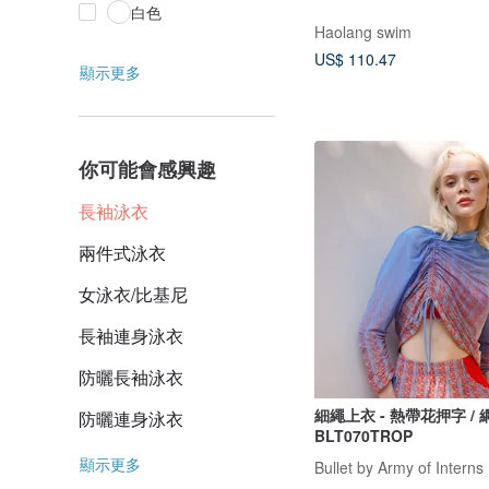
白色
Haolang swim
US$ 110.47
顯示更多
你可能會感興趣
長袖泳衣
兩件式泳衣
女泳衣/比基尼
長袖連身泳衣
防曬長袖泳衣
細繩上衣 - 熱帶花押字 /
防曬連身泳衣
BLT070TROP
顯示更多
Bullet by Army of Interns