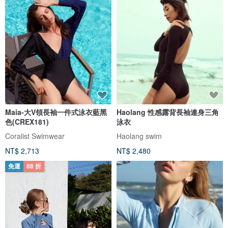
Maia-大V領長袖一件式泳衣藍黑
Haolang 性感露背長袖連身三角
色(CREX181)
泳衣
Coralist Swimwear
Haolang swim
NT$ 2,713
NT$ 2,480
免運
88 折