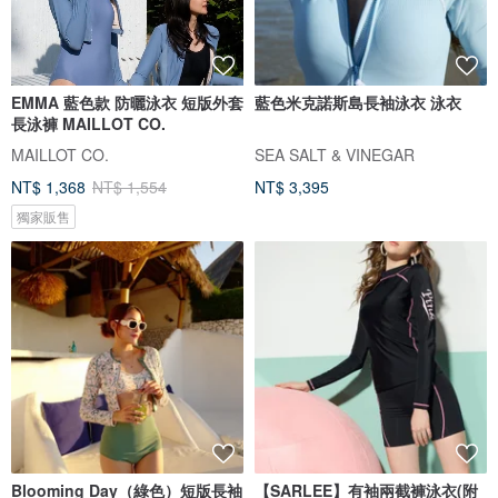
EMMA 藍色款 防曬泳衣 短版外套
藍色米克諾斯島長袖泳衣 泳衣
長泳褲 MAILLOT CO.
MAILLOT CO.
SEA SALT & VINEGAR
NT$ 1,368
NT$ 1,554
NT$ 3,395
獨家販售
Blooming Day（綠色）短版長袖
【SARLEE】有袖兩截褲泳衣(附