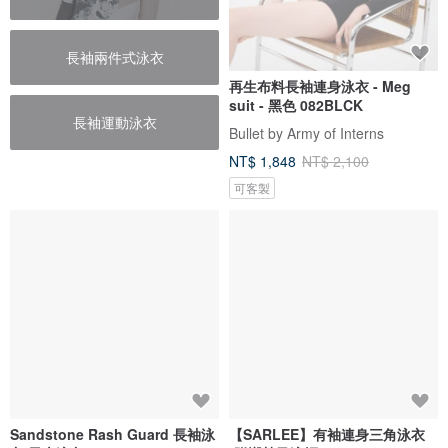
長袖兩件式泳衣
再生布料長袖連身泳衣 - Meg
suit - 黑色 082BLCK
長袖運動泳衣
Bullet by Army of Interns
NT$ 1,848
NT$ 2,100
可客製
Sandstone Rash Guard 長袖泳
【SARLEE】有袖連身三角泳衣