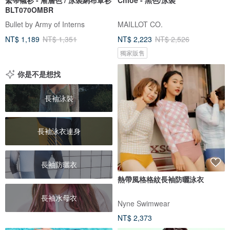
BLT070OMBR
Bullet by Army of Interns
MAILLOT CO.
NT$ 1,189
NT$ 1,351
NT$ 2,223
NT$ 2,526
獨家販售
你是不是想找
長袖泳裝
長袖泳衣連身
長袖防曬衣
熱帶風格格紋長袖防曬泳衣
長袖水母衣
Nyne Swimwear
NT$ 2,373