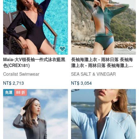
Maia-大V領長袖一件式泳衣藍黑
長袖海灘上衣 - 雨林日落 長袖海
色(CREX181)
灘上衣 - 雨林日落 長袖海灘上衣 -
雨林日落
Coralist Swimwear
SEA SALT & VINEGAR
NT$ 2,713
NT$ 3,054
免運
88 折