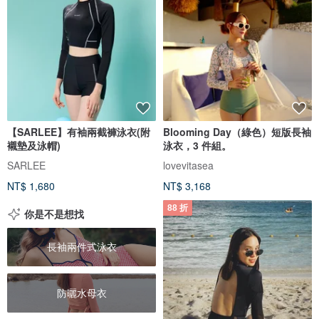
【SARLEE】有袖兩截褲泳衣(附
Blooming Day（綠色）短版長袖
襯墊及泳帽)
泳衣，3 件組。
SARLEE
lovevitasea
NT$ 1,680
NT$ 3,168
88 折
你是不是想找
長袖兩件式泳衣
防曬水母衣