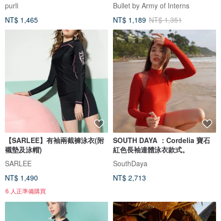
purli
Bullet by Army of Interns
NT$ 1,465
NT$ 1,189
NT$ 1,351
【SARLEE】有袖兩截褲泳衣(附
SOUTH DAYA ：Cordelia 寶石
襯墊及泳帽)
紅色長袖連體泳衣款式。
SARLEE
SouthDaya
NT$ 1,490
NT$ 2,713
6 人正準備購買