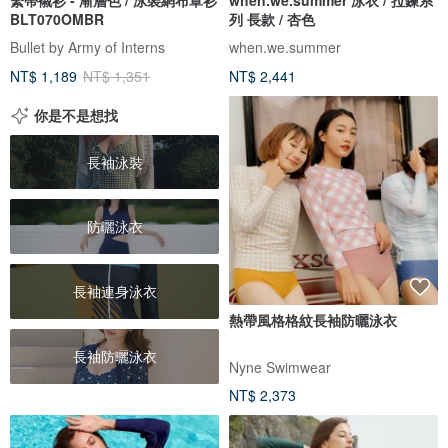
BLT070OMBR
列 長款 / 杏色
Bullet by Army of Interns
when.we.summer
NT$ 1,189
NT$ 1,351
NT$ 2,441
你是不是想找
長袖泳裝
防曬泳衣
長袖連身泳衣
熱帶風格格紋長袖防曬泳衣
長袖防曬泳衣
Nyne Swimwear
NT$ 2,373