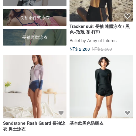
長袖兩件式泳衣
Tracker suit 長袖 連體泳衣 / 黑
色+玫瑰 花 打印
長袖運動泳衣
Bullet by Army of Interns
NT$ 2,208
NT$ 2,509
Sandstone Rash Guard 長袖泳
基本款黑色防曬衣
衣 男士泳衣