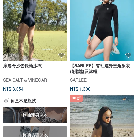
摩洛哥沙色長袖泳衣
【SARLEE】有袖連身三角泳衣
(附襯墊及泳帽)
SEA SALT & VINEGAR
SARLEE
NT$ 3,054
NT$ 1,390
88 折
你是不是想找
長袖連身泳衣
長袖防曬泳衣