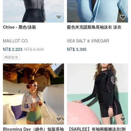
Chloe - 黑色/泳裝
藍色米克諾斯島長袖泳衣 泳衣
MAILLOT CO.
SEA SALT & VINEGAR
NT$ 2,223
NT$ 2,526
NT$ 3,395
獨家販售
Blooming Day（綠色）短版長袖
【SARLEE】有袖兩截褲泳衣(附