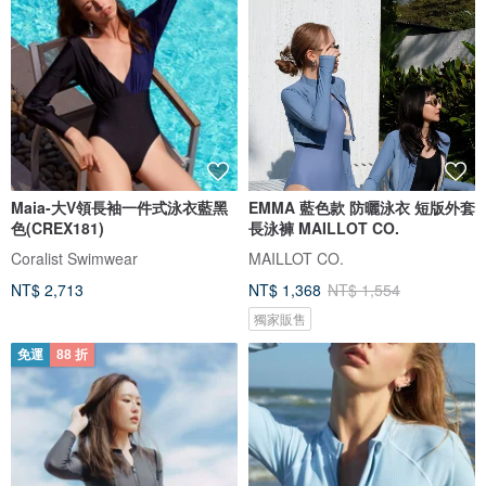
Maia-大V領長袖一件式泳衣藍黑
EMMA 藍色款 防曬泳衣 短版外套
色(CREX181)
長泳褲 MAILLOT CO.
Coralist Swimwear
MAILLOT CO.
NT$ 2,713
NT$ 1,368
NT$ 1,554
獨家販售
免運
88 折