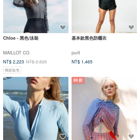
Chloe - 黑色/泳裝
基本款黑色防曬衣
MAILLOT CO.
purli
NT$ 2,223
NT$ 2,526
NT$ 1,465
獨家販售
88 折