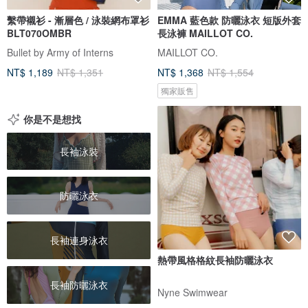
繫帶襯衫 - 漸層色 / 泳裝網布罩衫
EMMA 藍色款 防曬泳衣 短版外套
BLT070OMBR
長泳褲 MAILLOT CO.
Bullet by Army of Interns
MAILLOT CO.
NT$ 1,189
NT$ 1,351
NT$ 1,368
NT$ 1,554
獨家販售
你是不是想找
長袖泳裝
防曬泳衣
長袖連身泳衣
熱帶風格格紋長袖防曬泳衣
長袖防曬泳衣
Nyne Swimwear