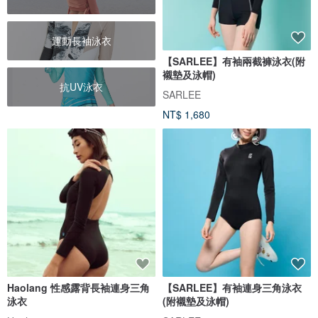
運動長袖泳衣
【SARLEE】有袖兩截褲泳衣(附
襯墊及泳帽)
抗UV泳衣
SARLEE
NT$ 1,680
Haolang 性感露背長袖連身三角
【SARLEE】有袖連身三角泳衣
泳衣
(附襯墊及泳帽)