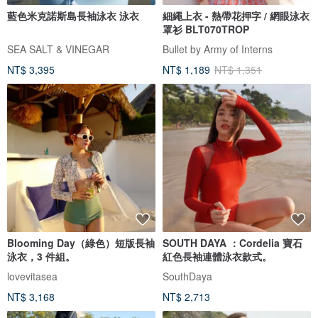
藍色米克諾斯島長袖泳衣 泳衣
細繩上衣 - 熱帶花押字 / 網眼泳衣
罩衫 BLT070TROP
SEA SALT & VINEGAR
Bullet by Army of Interns
NT$ 3,395
NT$ 1,189
NT$ 1,351
Blooming Day（綠色）短版長袖
SOUTH DAYA ：Cordelia 寶石
泳衣，3 件組。
紅色長袖連體泳衣款式。
lovevitasea
SouthDaya
NT$ 3,168
NT$ 2,713