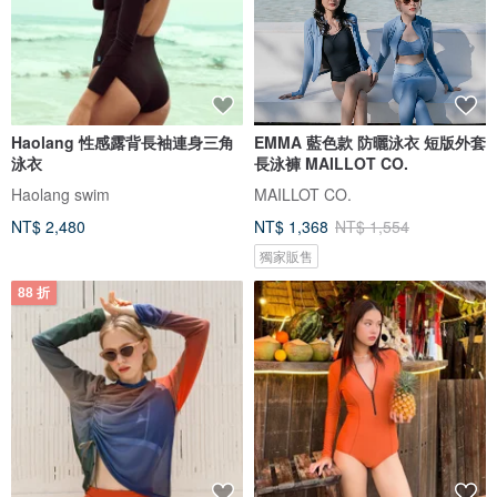
Haolang 性感露背長袖連身三角
EMMA 藍色款 防曬泳衣 短版外套
泳衣
長泳褲 MAILLOT CO.
Haolang swim
MAILLOT CO.
NT$ 2,480
NT$ 1,368
NT$ 1,554
獨家販售
88 折