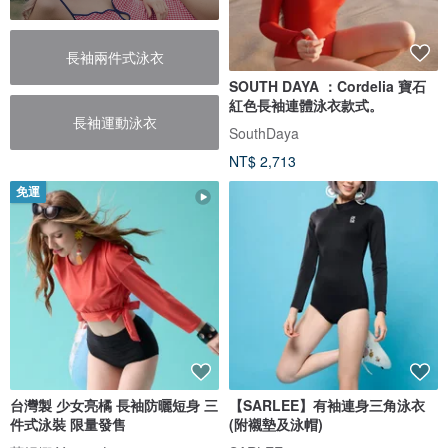
長袖兩件式泳衣
SOUTH DAYA ：Cordelia 寶石
紅色長袖連體泳衣款式。
長袖運動泳衣
SouthDaya
NT$ 2,713
免運
台灣製 少女亮橘 長袖防曬短身 三
【SARLEE】有袖連身三角泳衣
件式泳裝 限量發售
(附襯墊及泳帽)