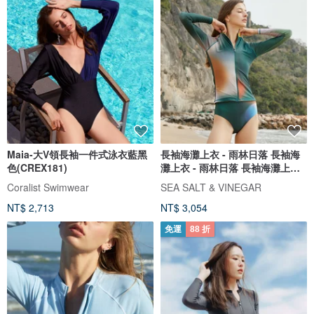
Maia-大V領長袖一件式泳衣藍黑
長袖海灘上衣 - 雨林日落 長袖海
色(CREX181)
灘上衣 - 雨林日落 長袖海灘上衣 -
雨林日落
Coralist Swimwear
SEA SALT & VINEGAR
NT$ 2,713
NT$ 3,054
免運
88 折