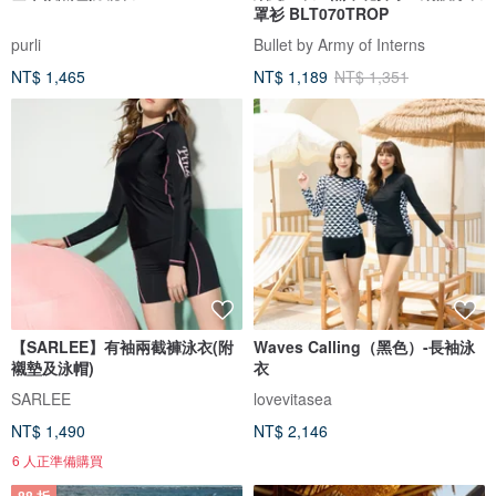
罩衫 BLT070TROP
purli
Bullet by Army of Interns
NT$ 1,465
NT$ 1,189
NT$ 1,351
【SARLEE】有袖兩截褲泳衣(附
Waves Calling（黑色）-長袖泳
襯墊及泳帽)
衣
SARLEE
lovevitasea
NT$ 1,490
NT$ 2,146
6 人正準備購買