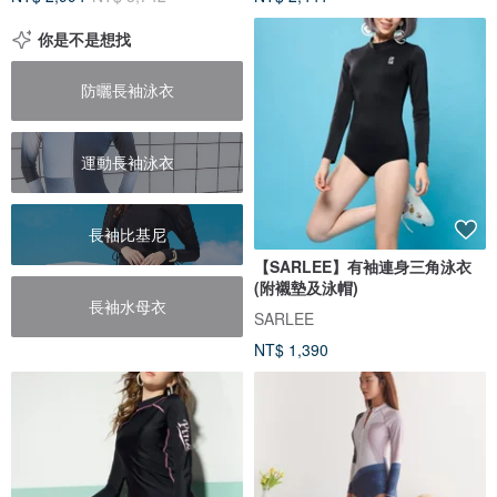
你是不是想找
防曬長袖泳衣
運動長袖泳衣
長袖比基尼
【SARLEE】有袖連身三角泳衣
(附襯墊及泳帽)
長袖水母衣
SARLEE
NT$ 1,390