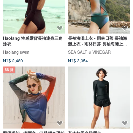
Haolang 性感露背長袖連身三角
長袖海灘上衣 - 雨林日落 長袖海
泳衣
灘上衣 - 雨林日落 長袖海灘上衣 -
雨林日落
Haolang swim
SEA SALT & VINEGAR
NT$ 2,480
NT$ 3,054
88 折
繫帶襯衫 - 漸層色 / 泳裝網布罩衫
基本款黑色防曬衣