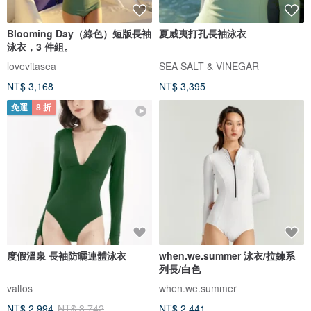
Blooming Day（綠色）短版長袖
夏威夷打孔長袖泳衣
泳衣，3 件組。
lovevitasea
SEA SALT & VINEGAR
NT$ 3,168
NT$ 3,395
免運
8 折
度假溫泉 長袖防曬連體泳衣
when.we.summer 泳衣/拉鍊系
列長/白色
valtos
when.we.summer
NT$ 2,994
NT$ 3,742
NT$ 2,441