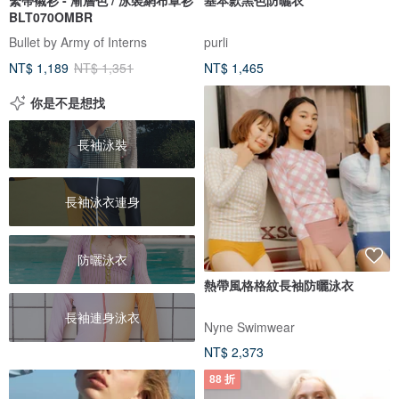
BLT070OMBR
Bullet by Army of Interns
purli
NT$ 1,189
NT$ 1,351
NT$ 1,465
你是不是想找
長袖泳裝
長袖泳衣連身
防曬泳衣
熱帶風格格紋長袖防曬泳衣
長袖連身泳衣
Nyne Swimwear
NT$ 2,373
88 折