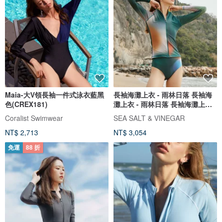
Maia-大V領長袖一件式泳衣藍黑
長袖海灘上衣 - 雨林日落 長袖海
色(CREX181)
灘上衣 - 雨林日落 長袖海灘上衣 -
雨林日落
Coralist Swimwear
SEA SALT & VINEGAR
NT$ 2,713
NT$ 3,054
免運
88 折