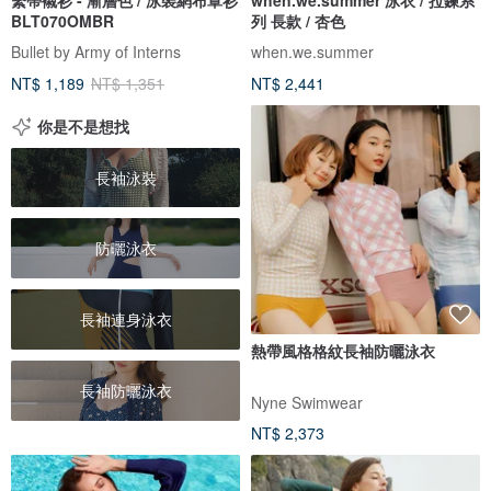
BLT070OMBR
列 長款 / 杏色
Bullet by Army of Interns
when.we.summer
NT$ 1,189
NT$ 1,351
NT$ 2,441
你是不是想找
長袖泳裝
防曬泳衣
長袖連身泳衣
熱帶風格格紋長袖防曬泳衣
長袖防曬泳衣
Nyne Swimwear
NT$ 2,373