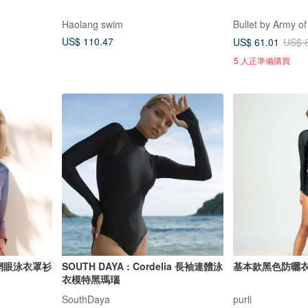
Haolang swim
Bullet by Army of
US$ 110.47
US$ 61.01
US$ 
5 人正準備購買
 網眼泳衣罩衫
SOUTH DAYA : Cordelia 長袖連體泳
基本款黑色防曬
衣模特黑瑪瑙
SouthDaya
purli