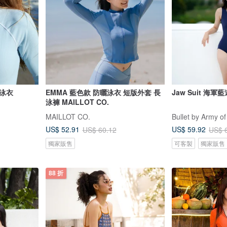
泳衣
EMMA 藍色款 防曬泳衣 短版外套 長
Jaw Suit 海軍
泳褲 MAILLOT CO.
MAILLOT CO.
Bullet by Army of
US$ 52.91
US$ 59.92
US$ 60.12
US$ 
獨家販售
可客製
獨家販售
88 折