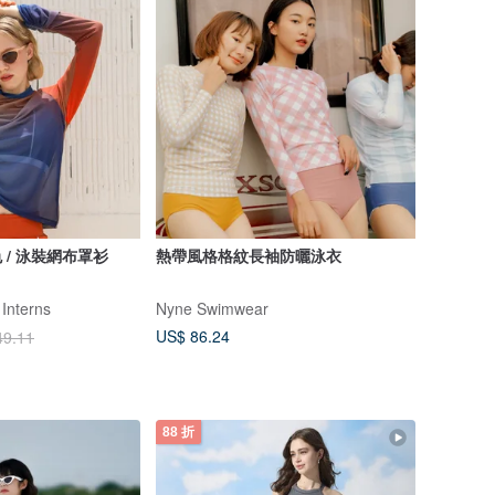
 / 泳裝網布罩衫
熱帶風格格紋長袖防曬泳衣
 Interns
Nyne Swimwear
US$ 86.24
49.11
88 折