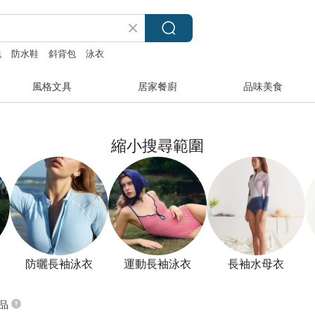
包
防水鞋
斜背包
泳衣
風格文具
居家餐廚
品味美食
縮小搜尋範圍
防曬長袖泳衣
運動長袖泳衣
長袖水母衣
商品