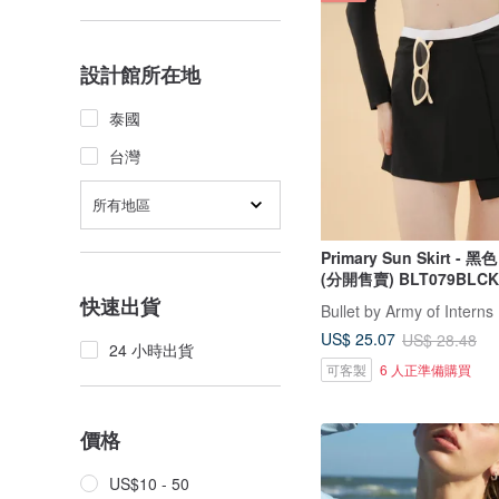
設計館所在地
泰國
台灣
所有地區
Primary Sun Skirt - 
(分開售賣) BLT079BLCK
快速出貨
Bullet by Army of Interns
US$ 25.07
US$ 28.48
24 小時出貨
可客製
6 人正準備購買
價格
US$10 - 50