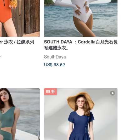
er 泳衣 / 拉鍊系列
SOUTH DAYA ：Cordelia白月光石長
袖連體泳衣。
r
SouthDaya
US$ 98.62
88 折