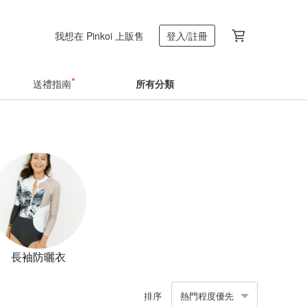
我想在 Pinkoi 上販售
登入/註冊
送禮指南
所有分類
長袖防曬衣
排序
熱門程度優先