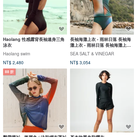
Haolang 性感露背長袖連身三角
長袖海灘上衣 - 雨林日落 長袖海
泳衣
灘上衣 - 雨林日落 長袖海灘上衣 -
雨林日落
Haolang swim
SEA SALT & VINEGAR
NT$ 2,480
NT$ 3,054
88 折
繫帶襯衫 - 漸層色 / 泳裝網布罩衫
基本款黑色防曬衣