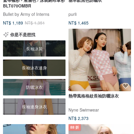
BLT070OMBR
Bullet by Army of Interns
purli
NT$ 1,189
NT$ 1,351
NT$ 1,465
你是不是想找
長袖泳裝
長袖泳衣連身
防曬泳衣
熱帶風格格紋長袖防曬泳衣
長袖連身泳衣
Nyne Swimwear
NT$ 2,373
88 折