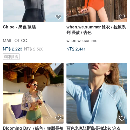
Chloe - 黑色/泳裝
when.we.summer 泳衣 / 拉鍊系
列 長款 / 杏色
MAILLOT CO.
when.we.summer
NT$ 2,223
NT$ 2,526
NT$ 2,441
獨家販售
Blooming Day（綠色）短版長袖
藍色米克諾斯島長袖泳衣 泳衣