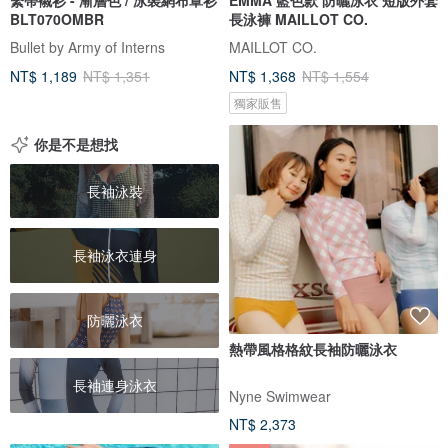
BLT070OMBR
長泳褲 MAILLOT CO.
Bullet by Army of Interns
MAILLOT CO.
NT$ 1,189
NT$ 1,351
NT$ 1,368
NT$ 1,554
獨家販售
你是不是想找
長袖泳裝
長袖泳衣連身
防曬泳衣
熱帶風格格紋長袖防曬泳衣
長袖連身泳衣
Nyne Swimwear
NT$ 2,373