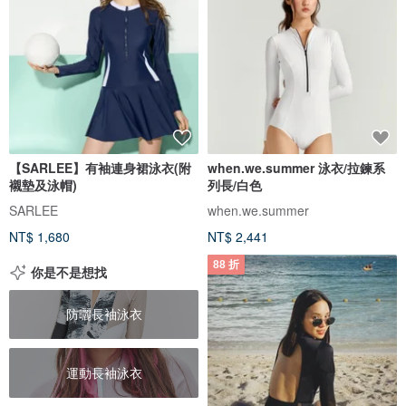
【SARLEE】有袖連身裙泳衣(附
when.we.summer 泳衣/拉鍊系
襯墊及泳帽)
列長/白色
SARLEE
when.we.summer
NT$ 1,680
NT$ 2,441
88 折
你是不是想找
防曬長袖泳衣
運動長袖泳衣