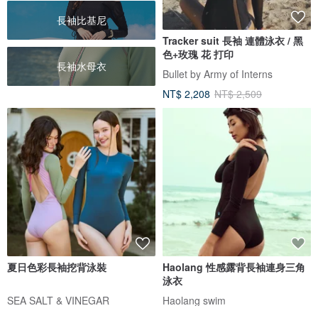
長袖比基尼
Tracker suit 長袖 連體泳衣 / 黑
色+玫瑰 花 打印
長袖水母衣
Bullet by Army of Interns
NT$ 2,208
NT$ 2,509
夏日色彩長袖挖背泳裝
Haolang 性感露背長袖連身三角
泳衣
SEA SALT & VINEGAR
Haolang swim