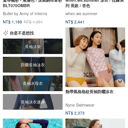
BLT070OMBR
列 長款 / 杏色
Bullet by Army of Interns
when.we.summer
NT$ 1,189
NT$ 1,351
NT$ 2,441
你是不是想找
長袖泳裝
防曬長袖泳衣
長袖水母衣
熱帶風格格紋長袖防曬泳衣
長袖泳衣連身
Nyne Swimwear
NT$ 2,373