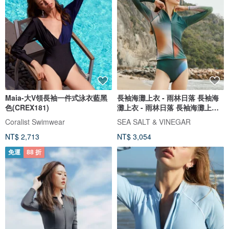
Maia-大V領長袖一件式泳衣藍黑
長袖海灘上衣 - 雨林日落 長袖海
色(CREX181)
灘上衣 - 雨林日落 長袖海灘上衣 -
雨林日落
Coralist Swimwear
SEA SALT & VINEGAR
NT$ 2,713
NT$ 3,054
免運
88 折