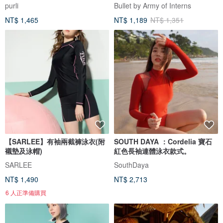
purli
Bullet by Army of Interns
NT$ 1,465
NT$ 1,189
NT$ 1,351
【SARLEE】有袖兩截褲泳衣(附
SOUTH DAYA ：Cordelia 寶石
襯墊及泳帽)
紅色長袖連體泳衣款式。
SARLEE
SouthDaya
NT$ 1,490
NT$ 2,713
6 人正準備購買