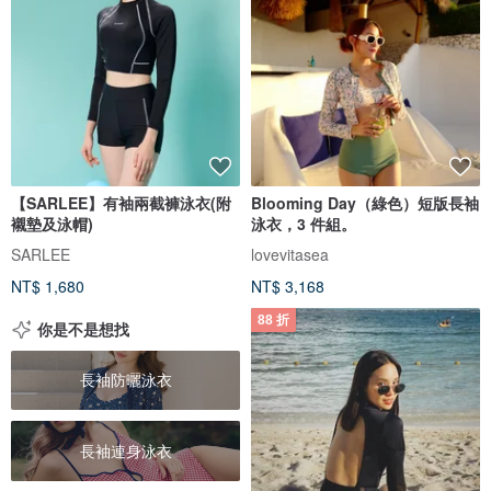
【SARLEE】有袖兩截褲泳衣(附
Blooming Day（綠色）短版長袖
襯墊及泳帽)
泳衣，3 件組。
SARLEE
lovevitasea
NT$ 1,680
NT$ 3,168
88 折
你是不是想找
長袖防曬泳衣
長袖連身泳衣