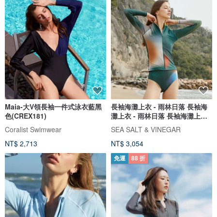
Maia-大V領長袖一件式泳衣藍黑
長袖海灘上衣 - 雨林日落 長袖海
色(CREX181)
灘上衣 - 雨林日落 長袖海灘上衣 -
雨林日落
Coralist Swimwear
SEA SALT & VINEGAR
NT$ 2,713
NT$ 3,054
免運
88 折