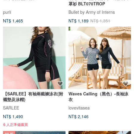
罩衫 BLT070TROP
purli
Bullet by Army of Interns
NT$ 1,465
NT$ 1,189
NT$ 1,351
【SARLEE】有袖兩截褲泳衣(附
Waves Calling（黑色）-長袖泳
襯墊及泳帽)
衣
SARLEE
lovevitasea
NT$ 1,490
NT$ 2,146
6 人正準備購買