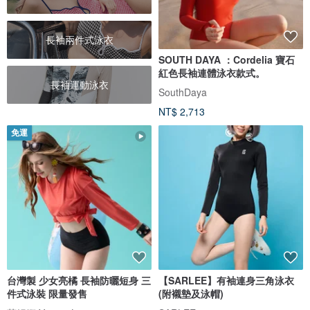
長袖兩件式泳衣
SOUTH DAYA ：Cordelia 寶石
紅色長袖連體泳衣款式。
長袖運動泳衣
SouthDaya
NT$ 2,713
免運
台灣製 少女亮橘 長袖防曬短身 三
【SARLEE】有袖連身三角泳衣
件式泳裝 限量發售
(附襯墊及泳帽)