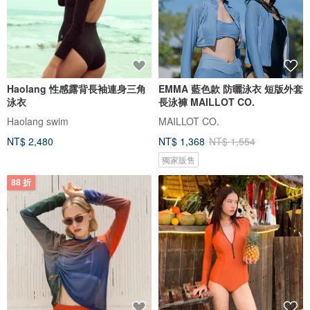
Haolang 性感露背長袖連身三角
EMMA 藍色款 防曬泳衣 短版外套
泳衣
長泳褲 MAILLOT CO.
Haolang swim
MAILLOT CO.
NT$ 2,480
NT$ 1,368
NT$ 1,554
獨家販售
88 折