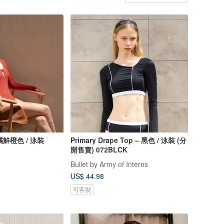
柑橘鮮橙色 / 泳裝
Primary Drape Top – 黑色 / 泳裝 (分
開售賣) 072BLCK
Bullet by Army of Interns
US$ 44.98
可客製