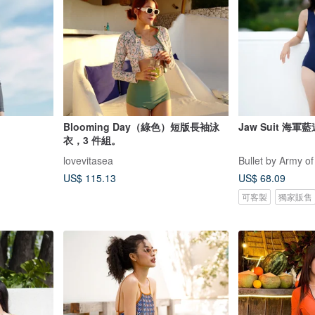
Blooming Day（綠色）短版長袖泳
Jaw Suit 海軍
衣，3 件組。
lovevitasea
Bullet by Army of
US$ 115.13
US$ 68.09
可客製
獨家販售