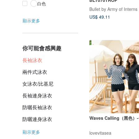
BLT070TROP
白色
Bullet by Army of Interns
US$ 49.11
顯示更多
你可能會感興趣
長袖泳衣
兩件式泳衣
女泳衣/比基尼
長袖連身泳衣
防曬長袖泳衣
Waves Calling（黑色
防曬連身泳衣
顯示更多
lovevitasea