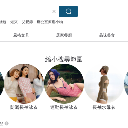
錢包
短夾
父親節
辦公室療癒小物
風格文具
居家餐廚
品味美食
縮小搜尋範圍
防曬長袖泳衣
運動長袖泳衣
長袖水母衣
商品