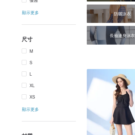
優雅
顯示更多
防曬泳衣
長袖連身泳衣
尺寸
M
S
L
XL
XS
顯示更多