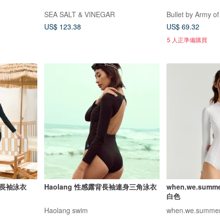
SEA SALT & VINEGAR
Bullet by Army of
US$ 123.38
US$ 69.32
5 人正準備購買
）-長袖泳衣
Haolang 性感露背長袖連身三角泳衣
when.we.sum
白色
Haolang swim
when.we.summe