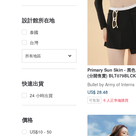
設計館所在地
泰國
台灣
所有地區
Primary Sun Skirt - 
(分開售賣) BLT079BLCK
快速出貨
Bullet by Army of Interns
US$ 28.48
24 小時出貨
可客製
6 人正準備購買
價格
US$10 - 50