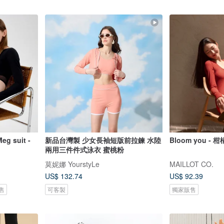
 suit -
新品台灣製 少女長袖短版前拉鍊 水陸
Bloom you - 
兩用三件件式泳衣 蜜桃粉
莫妮娜 YourstyLe
MAILLOT CO.
US$ 132.74
US$ 92.39
售
可客製
獨家販售