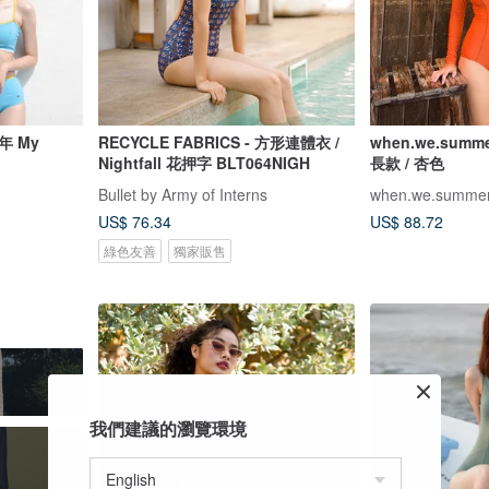
年 My
RECYCLE FABRICS - 方形連體衣 /
when.we.summ
Nightfall 花押字 BLT064NIGH
長款 / 杏色
Bullet by Army of Interns
when.we.summe
US$ 76.34
US$ 88.72
綠色友善
獨家販售
我們建議的瀏覽環境