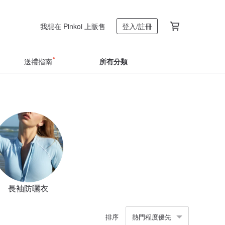
我想在 Pinkoi 上販售
登入/註冊
送禮指南
所有分類
長袖防曬衣
排序
熱門程度優先