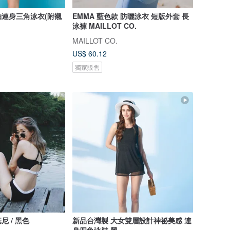
袖連身三角泳衣(附襯
EMMA 藍色款 防曬泳衣 短版外套 長
泳褲 MAILLOT CO.
MAILLOT CO.
US$ 60.12
獨家販售
 / 黑色
新品台灣製 大女雙層設計神祕美感 連