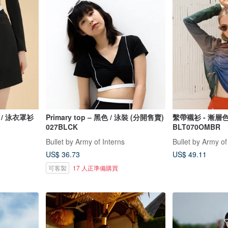
黑色 / 泳衣罩衫
Primary top – 黑色 / 泳裝 (分開售賣)
繫帶襯衫 - 漸層色
027BLCK
BLT070OMBR
Bullet by Army of Interns
Bullet by Army of
US$ 36.73
US$ 49.11
可客製
17 人正準備購買