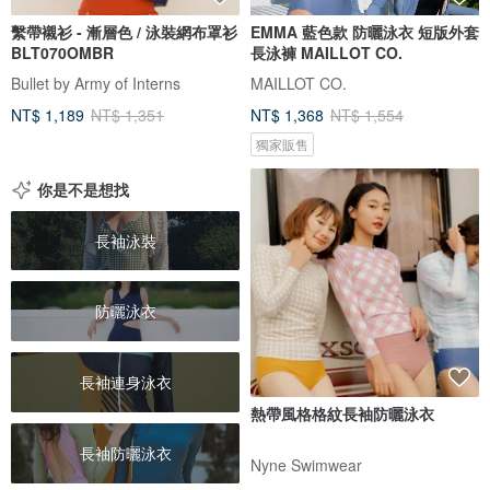
繫帶襯衫 - 漸層色 / 泳裝網布罩衫
EMMA 藍色款 防曬泳衣 短版外套
BLT070OMBR
長泳褲 MAILLOT CO.
Bullet by Army of Interns
MAILLOT CO.
NT$ 1,189
NT$ 1,351
NT$ 1,368
NT$ 1,554
獨家販售
你是不是想找
長袖泳裝
防曬泳衣
長袖連身泳衣
熱帶風格格紋長袖防曬泳衣
長袖防曬泳衣
Nyne Swimwear