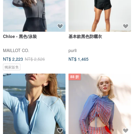
Chloe - 黑色/泳裝
基本款黑色防曬衣
MAILLOT CO.
purli
NT$ 2,223
NT$ 2,526
NT$ 1,465
獨家販售
88 折