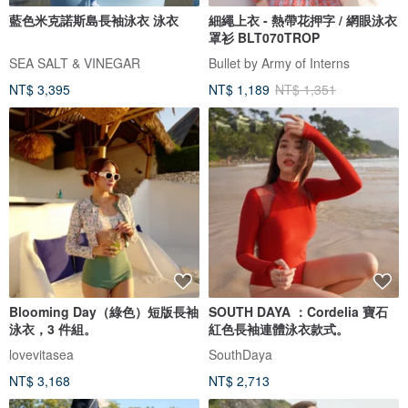
藍色米克諾斯島長袖泳衣 泳衣
細繩上衣 - 熱帶花押字 / 網眼泳衣
罩衫 BLT070TROP
SEA SALT & VINEGAR
Bullet by Army of Interns
NT$ 3,395
NT$ 1,189
NT$ 1,351
Blooming Day（綠色）短版長袖
SOUTH DAYA ：Cordelia 寶石
泳衣，3 件組。
紅色長袖連體泳衣款式。
lovevitasea
SouthDaya
NT$ 3,168
NT$ 2,713