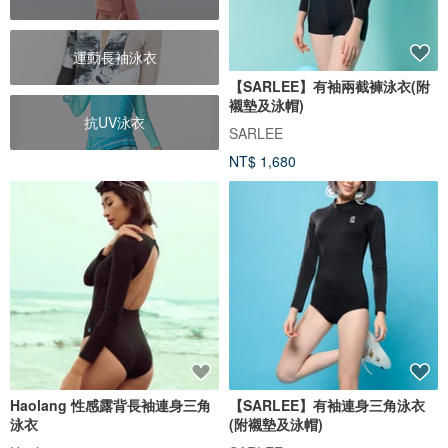
運動長袖泳衣
【SARLEE】有袖兩截褲泳衣(附
襯墊及泳帽)
抗UV泳衣
SARLEE
NT$ 1,680
Haolang 性感露背長袖連身三角
【SARLEE】有袖連身三角泳衣
泳衣
(附襯墊及泳帽)