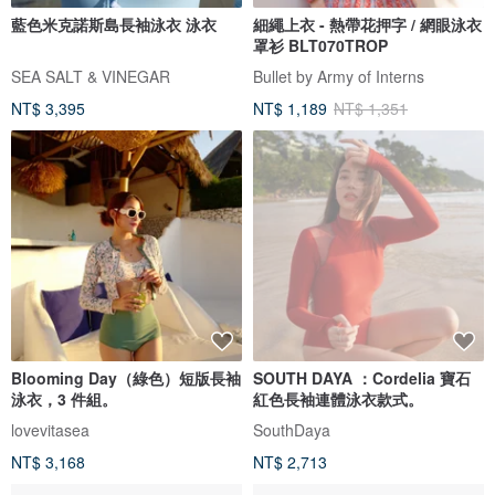
藍色米克諾斯島長袖泳衣 泳衣
細繩上衣 - 熱帶花押字 / 網眼泳衣
罩衫 BLT070TROP
SEA SALT & VINEGAR
Bullet by Army of Interns
NT$ 3,395
NT$ 1,189
NT$ 1,351
Blooming Day（綠色）短版長袖
SOUTH DAYA ：Cordelia 寶石
泳衣，3 件組。
紅色長袖連體泳衣款式。
lovevitasea
SouthDaya
NT$ 3,168
NT$ 2,713