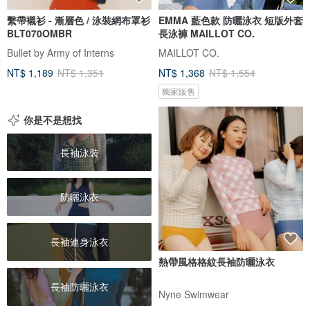
繫帶襯衫 - 漸層色 / 泳裝網布罩衫
EMMA 藍色款 防曬泳衣 短版外套
BLT070OMBR
長泳褲 MAILLOT CO.
Bullet by Army of Interns
MAILLOT CO.
NT$ 1,189
NT$ 1,351
NT$ 1,368
NT$ 1,554
獨家販售
你是不是想找
長袖泳裝
防曬泳衣
長袖連身泳衣
熱帶風格格紋長袖防曬泳衣
長袖防曬泳衣
Nyne Swimwear