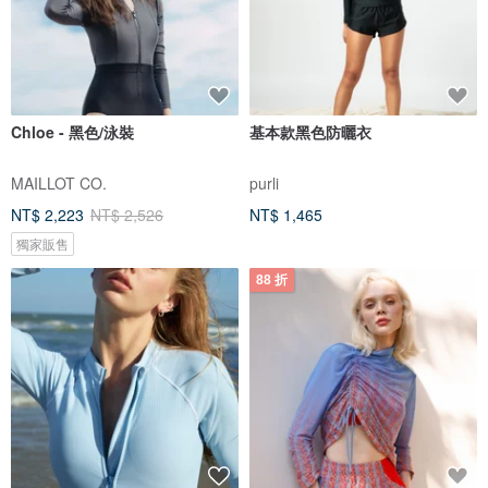
Chloe - 黑色/泳裝
基本款黑色防曬衣
MAILLOT CO.
purli
NT$ 2,223
NT$ 2,526
NT$ 1,465
獨家販售
88 折