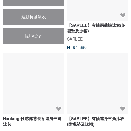
運動長袖泳衣
【SARLEE】有袖兩截褲泳衣(附
襯墊及泳帽)
抗UV泳衣
SARLEE
NT$ 1,680
Haolang 性感露背長袖連身三角
【SARLEE】有袖連身三角泳衣
泳衣
(附襯墊及泳帽)