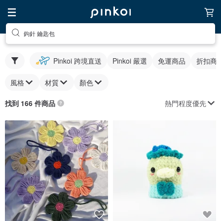
鉤針 鑰匙包
Pinkoi 跨境直送
Pinkoi 嚴選
免運商品
折扣商
風格
材質
顏色
熱門程度優先
找到 166 件商品