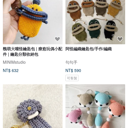
醜萌大嘴怪鑰匙包 | 療愈玩偶小配
阿怪編織鑰匙包/手作/編織
件 | 鑰匙分類收納包
MINIMstudio
勾勾手
NT$ 632
NT$ 590
可客製