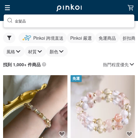
金髮晶
Pinkoi 跨境直送
Pinkoi 嚴選
免運商品
折扣商
風格
材質
顏色
熱門程度優先
找到 1,000+ 件商品
免運