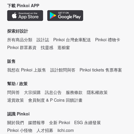
下載 Pinkoi APP
探索好設計
所有商品分類
設計誌
Pinkoi 台灣倉庫配送
Pinkoi 禮物卡
Pinkoi 群眾募資
找靈感
逛櫥窗
販售
我想在 Pinkoi 上販售
設計館問與答
Pinkoi tickets 售票專案
幫助 / 政策
問與答
大宗採購
訊息公告
服務條款
隱私權政策
退貨政策
會員制度 & P Coins 回饋計畫
認識 Pinkoi
關於我們
媒體報導
全新 Pinkoi
ESG 永續發展
Pinkoi 小怪物
人才招募
iichi.com