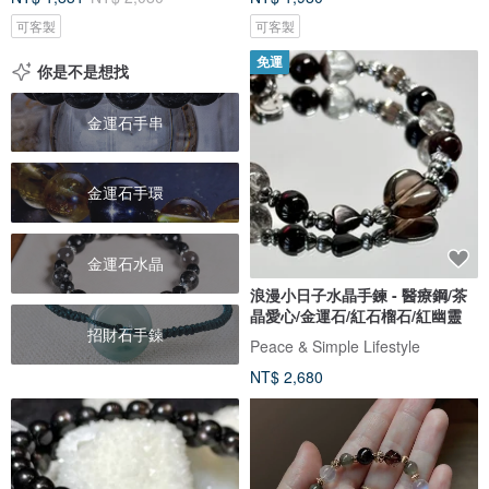
可客製
可客製
免運
你是不是想找
金運石手串
金運石手環
金運石水晶
浪漫小日子水晶手鍊 - 醫療鋼/茶
晶愛心/金運石/紅石榴石/紅幽靈
招財石手鍊
Peace & Simple Lifestyle
NT$ 2,680