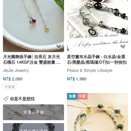
月光圓舞曲手鍊│拉長石 灰月光
星空畫布水晶手鍊 - 白水晶/金運
石榴石 14KGF注金 豐盛能量 戀
石/黑髮晶/黑瑪瑙/OT扣/一秒按扣
愛
JieJie Jewelry
Peace & Simple Lifestyle
NT$ 2,080
NT$ 1,980
可客製
免運
9 折
你是不是想找
幸運石手鍊