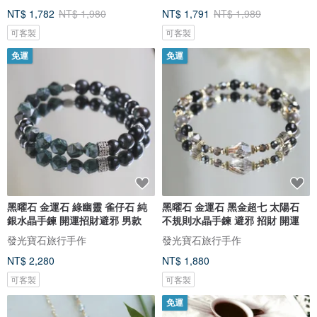
NT$ 1,782
NT$ 1,980
NT$ 1,791
NT$ 1,989
可客製
可客製
免運
免運
黑曜石 金運石 綠幽靈 雀仔石 純
黑曜石 金運石 黑金超七 太陽石
銀水晶手鍊 開運招財避邪 男款
不規則水晶手鍊 避邪 招財 開運
發光寶石旅行手作
發光寶石旅行手作
NT$ 2,280
NT$ 1,880
可客製
可客製
免運