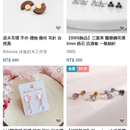
原木耳環 手作 禮物 幾何 耳針 自
【SWS飾品】三葉草 醫療鋼耳環
然風
5mm 鋯石 抗過敏 一般細針
Arborea 沐嵐的木工作室
SWS
NT$ 490
NT$ 350
免運
88 折