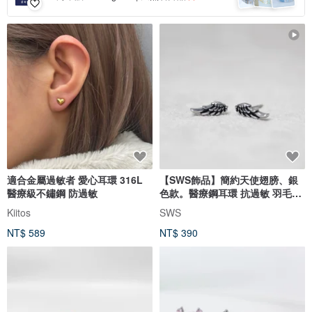
適合金屬過敏者 愛心耳環 316L
【SWS飾品】簡約天使翅膀、銀
醫療級不鏽鋼 防過敏
色款。醫療鋼耳環 抗過敏 羽毛造
型
Kiitos
SWS
NT$ 589
NT$ 390