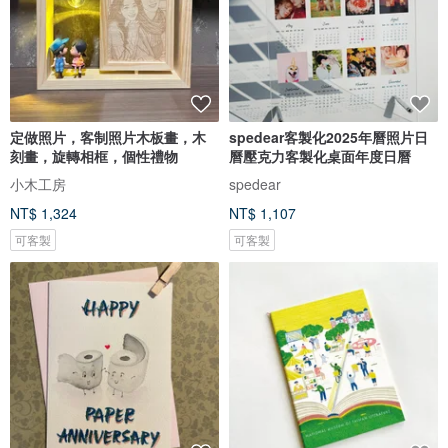
定做照片，客制照片木板畫，木
spedear客製化2025年曆照片日
刻畫，旋轉相框，個性禮物
曆壓克力客製化桌面年度日曆
小木工房
spedear
NT$ 1,324
NT$ 1,107
可客製
可客製