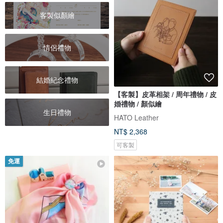
客製似顏繪
情侶禮物
結婚紀念禮物
【客製】皮革相架 / 周年禮物 / 皮
婚禮物 / 顏似繪
生日禮物
HATO Leather
NT$ 2,368
可客製
免運