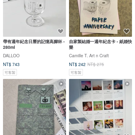
帶有週年紀念日曆的記憶高腳杯 -
自家製結婚一週年紀念卡 - 紙婚快
280ml
樂
DALLOO
Camille T. Art n Craft
NT$ 743
NT$ 242
NT$ 275
可客製
可客製