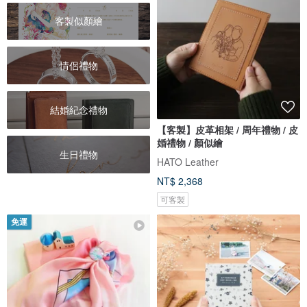
客製似顏繪
情侶禮物
結婚紀念禮物
【客製】皮革相架 / 周年禮物 / 皮
婚禮物 / 顏似繪
生日禮物
HATO Leather
NT$ 2,368
可客製
免運