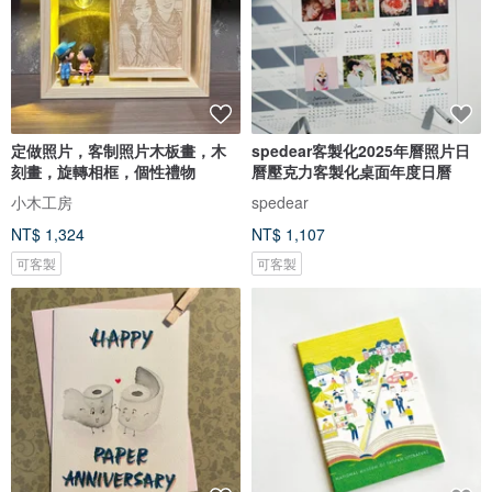
定做照片，客制照片木板畫，木
spedear客製化2025年曆照片日
刻畫，旋轉相框，個性禮物
曆壓克力客製化桌面年度日曆
小木工房
spedear
NT$ 1,324
NT$ 1,107
可客製
可客製