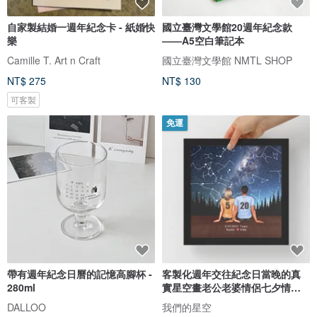
自家製結婚一週年紀念卡 - 紙婚快
國立臺灣文學館20週年紀念款
樂
——A5空白筆記本
Camille T. Art n Craft
國立臺灣文學館 NMTL SHOP
NT$ 275
NT$ 130
可客製
免運
帶有週年紀念日曆的記憶高腳杯 -
客製化週年交往紀念日當晚的真
280ml
實星空畫老公老婆情侶七夕情人
節禮
DALLOO
我們的星空