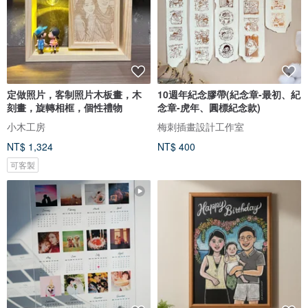
定做照片，客制照片木板畫，木
10週年紀念膠帶(紀念章-最初、紀
刻畫，旋轉相框，個性禮物
念章-虎年、圓標紀念款)
小木工房
梅刺插畫設計工作室
NT$ 1,324
NT$ 400
可客製