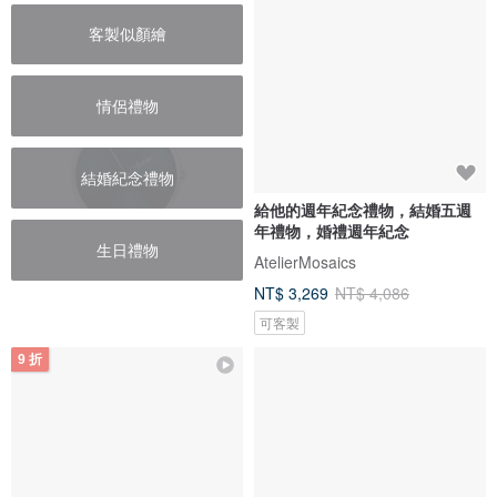
客製似顏繪
情侶禮物
結婚紀念禮物
給他的週年紀念禮物，結婚五週
年禮物，婚禮週年紀念
生日禮物
AtelierMosaics
NT$ 3,269
NT$ 4,086
可客製
9 折