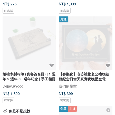
NT$ 275
NT$ 1,999
可客製
可客製
免運
婚禮木製相簿 (賓客簽名冊) | 1 週
【客製化】老婆禮物老公禮物結
年 5 週年 50 週年紀念 | 手工相冊
婚紀念日當天真實夜晚星空電子
圖檔
DejavuWood
我們的星空
NT$ 1,820
NT$ 399
可客製
可客製
免運
8 折
你是不是想找