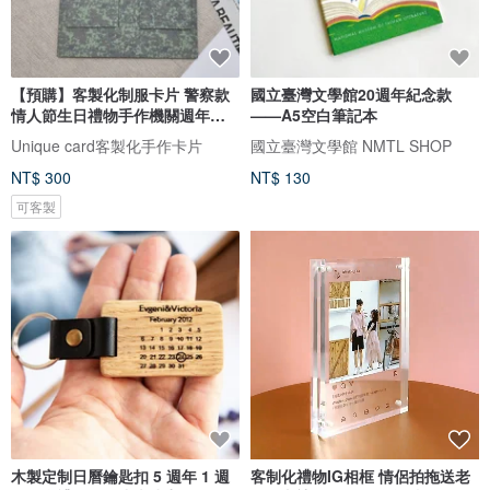
【預購】客製化制服卡片 警察款
國立臺灣文學館20週年紀念款
情人節生日禮物手作機關週年紀
——A5空白筆記本
念
Unique card客製化手作卡片
國立臺灣文學館 NMTL SHOP
NT$ 300
NT$ 130
可客製
木製定制日曆鑰匙扣 5 週年 1 週
客制化禮物IG相框 情侶拍拖送老