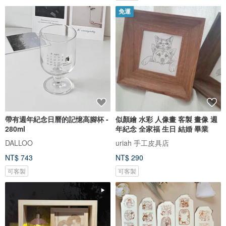
免運
帶有週年紀念日曆的記憶高腳杯 -
似顏繪 水彩 人像畫 客製 畫像 週
280ml
年紀念 全家福 生日 結婚 畢業
DALLOO
uriah 手工皮具店
NT$ 743
NT$ 290
可客製
可客製