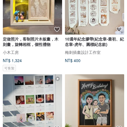
定做照片，客制照片木板畫，木
10週年紀念膠帶(紀念章-最初、紀
刻畫，旋轉相框，個性禮物
念章-虎年、圓標紀念款)
小木工房
梅刺插畫設計工作室
NT$ 1,324
NT$ 400
可客製