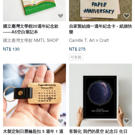
國立臺灣文學館20週年紀念款
自家製結婚一週年紀念卡 - 紙婚快
——A5空白筆記本
樂
國立臺灣文學館 NMTL SHOP
Camille T. Art n Craft
NT$ 130
NT$ 275
可客製
木製定制日曆鑰匙扣 5 週年 1 週
客製化 我們的星空 紀念日 生日