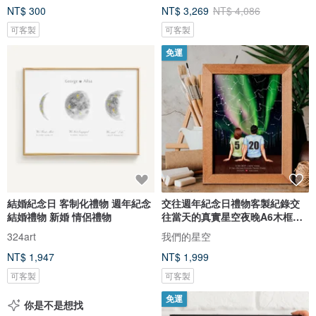
NT$ 300
NT$ 3,269
NT$ 4,086
可客製
可客製
免運
結婚紀念日 客制化禮物 週年紀念
交往週年紀念日禮物客製紀錄交
結婚禮物 新婚 情侶禮物
往當天的真實星空夜晚A6木框含
腳架
324art
我們的星空
NT$ 1,947
NT$ 1,999
可客製
可客製
免運
你是不是想找