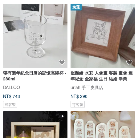
免運
帶有週年紀念日曆的記憶高腳杯 -
似顏繪 水彩 人像畫 客製 畫像 週
280ml
年紀念 全家福 生日 結婚 畢業
DALLOO
uriah 手工皮具店
NT$ 743
NT$ 290
可客製
可客製