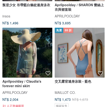
叛逆少女 吊帶藍白條紋連身泳衣
Aprilpoolday / SHARON 蕾絲上
衣與裙套裝
insos
APRILPOOLDAY
NT$ 1,496
NT$ 3,695
免運
88 折
Aprilpoolday / Claudia's
交叉露背連身泳裝 - 藍色
forever mini skirt
APRILPOOLDAY
MAILLOT CO.
NT$ 2,004
NT$ 1,473
NT$ 1,673
31 人正準備購買
獨家販售