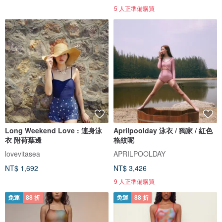
5 人正準備購買
Long Weekend Love : 連身泳
Aprilpoolday 泳衣 / 獨家 / 紅色
衣 附荷葉邊
格紋呢
lovevitasea
APRILPOOLDAY
NT$ 1,692
NT$ 3,426
9 人正準備購買
免運
88 折
免運
88 折