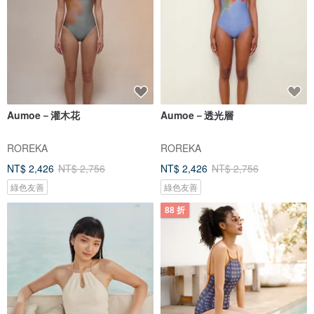
Aumoe－灌木花
Aumoe－透光層
ROREKA
ROREKA
NT$ 2,426
NT$ 2,756
NT$ 2,426
NT$ 2,756
綠色友善
綠色友善
88 折