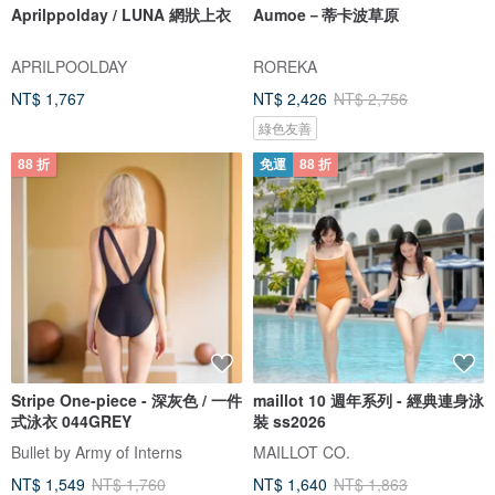
Aprilppolday / LUNA 網狀上衣
Aumoe－蒂卡波草原
APRILPOOLDAY
ROREKA
NT$ 1,767
NT$ 2,426
NT$ 2,756
綠色友善
88 折
免運
88 折
Stripe One-piece - 深灰色 / 一件
maillot 10 週年系列 - 經典連身泳
式泳衣 044GREY
裝 ss2026
Bullet by Army of Interns
MAILLOT CO.
NT$ 1,549
NT$ 1,760
NT$ 1,640
NT$ 1,863