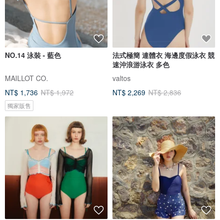
NO.14 泳裝 - 藍色
法式極簡 連體衣 海邊度假泳衣 競
速沖浪游泳衣 多色
MAILLOT CO.
valtos
NT$ 1,736
NT$ 1,972
NT$ 2,269
NT$ 2,836
獨家販售