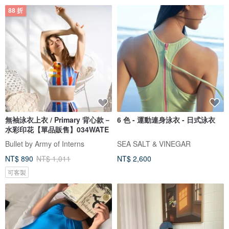
88 折
無袖泳衣上衣 / Primary 背心款－
6 色 - 運動連身泳衣 - 日式泳衣
水彩印花【單品販售】034WATE
Bullet by Army of Interns
SEA SALT & VINEGAR
NT$ 890
NT$ 1,011
NT$ 2,600
可客製