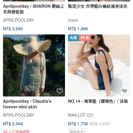
Aprilpoolday / SHARON 蕾絲上
叛逆少女 吊帶藍白條紋連身泳衣
衣與裙套裝
APRILPOOLDAY
insos
NT$ 3,695
NT$ 1,496
免運
88 折
Aprilpoolday / Claudia's
NO.14 - 海軍藍（珊瑚色）/ 泳裝
forever mini skirt
APRILPOOLDAY
MAILLOT CO.
NT$ 2,004
NT$ 1,736
NT$ 1,972
36 人正準備購買
獨家販售