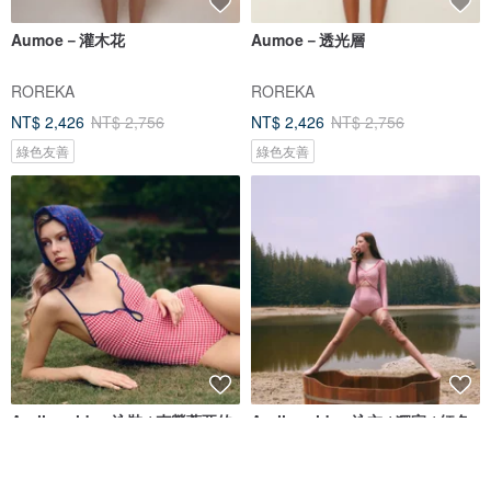
Aumoe－灌木花
Aumoe－透光層
ROREKA
ROREKA
NT$ 2,426
NT$ 2,756
NT$ 2,426
NT$ 2,756
綠色友善
綠色友善
Aprilpoolday 泳裝 / 克勞蒂亞的
Aprilpoolday 泳衣 / 獨家 / 紅色
永恆一件式泳裝
格紋呢
APRILPOOLDAY
APRILPOOLDAY