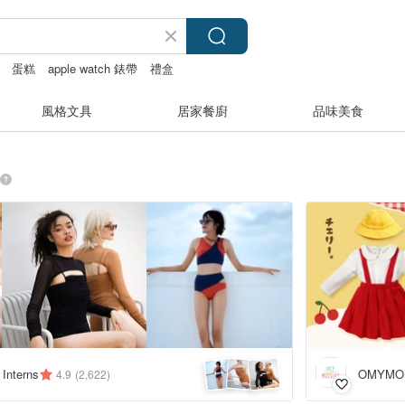
蛋糕
apple watch 錶帶
禮盒
風格文具
居家餐廚
品味美食
 Interns
OMYMO
4.9
(2,622)