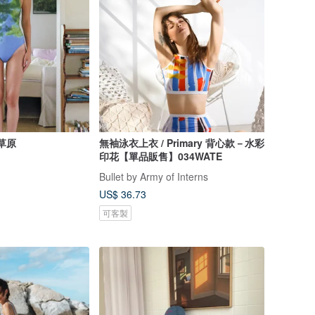
草原
無袖泳衣上衣 / Primary 背心款－水彩
印花【單品販售】034WATE
Bullet by Army of Interns
US$ 36.73
可客製