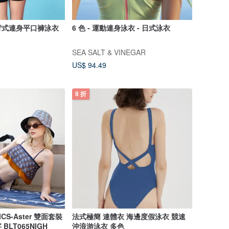
美背式連身平口褲泳衣
6 色 - 運動連身泳衣 - 日式泳衣
SEA SALT & VINEGAR
US$ 94.49
8 折
ICS-Aster 雙面套裝
法式極簡 連體衣 海邊度假泳衣 競速
字 BLT065NIGH
沖浪游泳衣 多色