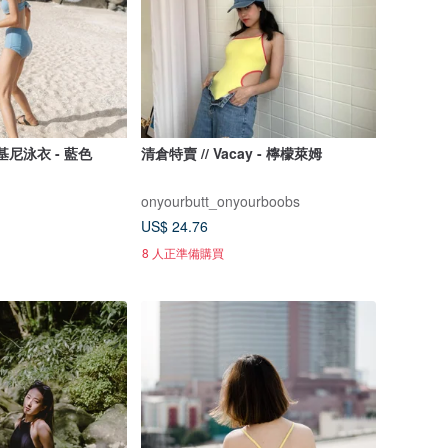
基尼泳衣 - 藍色
清倉特賣 // Vacay - 檸檬萊姆
onyourbutt_onyourboobs
US$ 24.76
8 人正準備購買