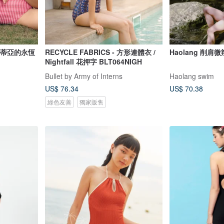
 克勞蒂亞的永恆
RECYCLE FABRICS - 方形連體衣 /
Haolang 削肩
Nightfall 花押字 BLT064NIGH
Bullet by Army of Interns
Haolang swim
US$ 76.34
US$ 70.38
綠色友善
獨家販售