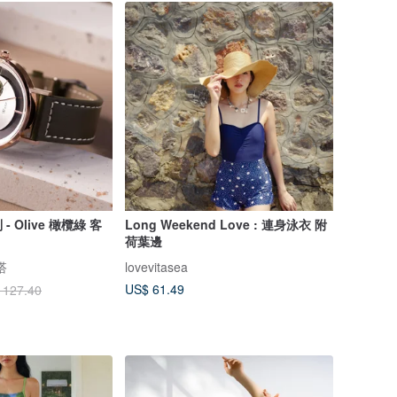
 Olive 橄欖綠 客
Long Weekend Love : 連身泳衣 附
荷葉邊
搭
lovevitasea
US$ 61.49
 127.40