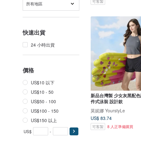
可客製
所有地區
快速出貨
24 小時出貨
價格
US$10 以下
US$10 - 50
新品台灣製 少女灰黑配色
件式泳裝 設計款
US$50 - 100
莫妮娜 YourstyLe
US$100 - 150
US$ 83.74
US$150 以上
可客製
8 人正準備購買
US$
-