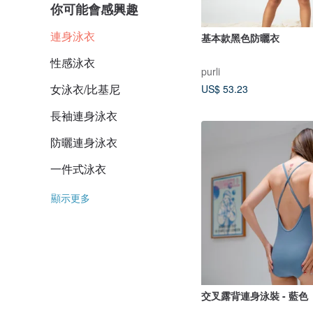
你可能會感興趣
連身泳衣
基本款黑色防曬衣
性感泳衣
purli
女泳衣/比基尼
US$ 53.23
長袖連身泳衣
防曬連身泳衣
一件式泳衣
顯示更多
交叉露背連身泳裝 - 藍色