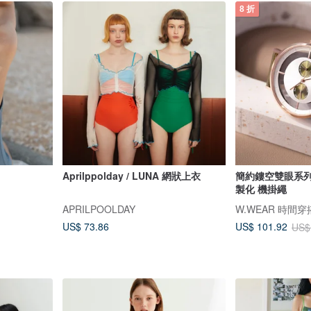
8 折
Aprilppolday / LUNA 網狀上衣
簡約鏤空雙眼系列 -
製化 機掛繩
APRILPOOLDAY
W.WEAR 時間穿
US$ 73.86
US$ 101.92
US$