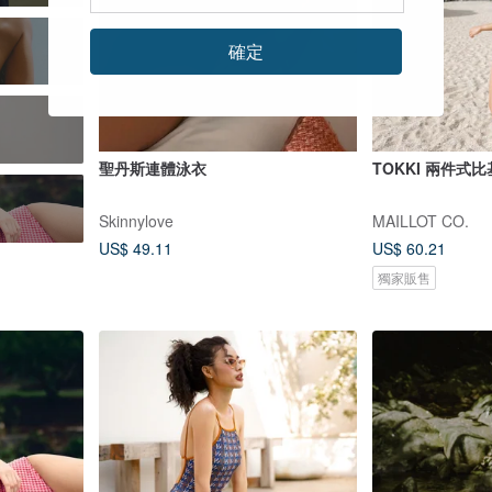
確定
聖丹斯連體泳衣
TOKKI 兩件式比
Skinnylove
MAILLOT CO.
US$ 49.11
US$ 60.21
獨家販售