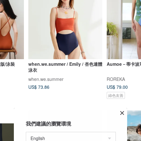
量版/泳裝
when.we.summer / Emily / 杏色連體
Aumoe－蒂卡波
泳衣
when.we.summer
ROREKA
US$ 73.86
US$ 79.00
綠色友善
我們建議的瀏覽環境