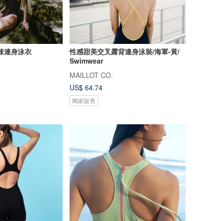
微辣連身泳衣
性感甜美交叉露背連身泳裝/海軍-黃/
Swimwear
MAILLOT CO.
US$ 64.74
獨家販售