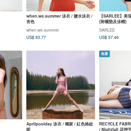
when.we.summer 泳衣 / 鹽水泳衣 /
【SARLEE】
杏色
(附襯墊及泳帽)
when.we.summer
SARLEE
US$ 83.77
US$ 57.46
免運
Aprilpoolday 泳衣 / 獨家 / 紅色格紋
RECYCLE FABR
呢
/ Nightfall 花押