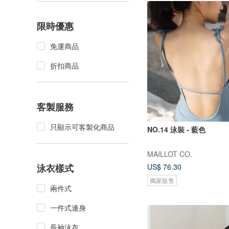
限時優惠
免運商品
折扣商品
客製服務
只顯示可客製化商品
NO.14 泳裝 - 藍色
MAILLOT CO.
US$ 76.30
泳衣樣式
獨家販售
兩件式
一件式連身
長袖泳衣