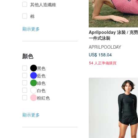
其他人造纖維
棉
顯示更多
Aprilpoolday 泳裝 /
一件式泳裝
APRILPOOLDAY
US$ 158.04
顏色
54 人正準備購買
黑色
藍色
綠色
白色
粉紅色
顯示更多