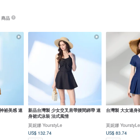
” 商品
神祕美感 連
新品台灣製 少女交叉肩帶腰間綁帶 連
台灣製 大女連身裙
身裙式泳裝 法式風情
莫妮娜 YourstyLe
莫妮娜 YourstyLe
US$ 132.74
US$ 83.74