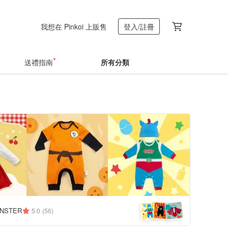
我想在 Pinkoi 上販售
登入/註冊
送禮指南
所有分類
NSTER
5.0
(56)