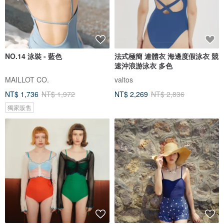
NO.14 泳裝 - 藍色
法式極簡 連體衣 海邊度假泳衣 競
速沖浪游泳衣 多色
MAILLOT CO.
valtos
NT$ 1,736
NT$ 1,972
NT$ 2,269
NT$ 2,836
獨家販售