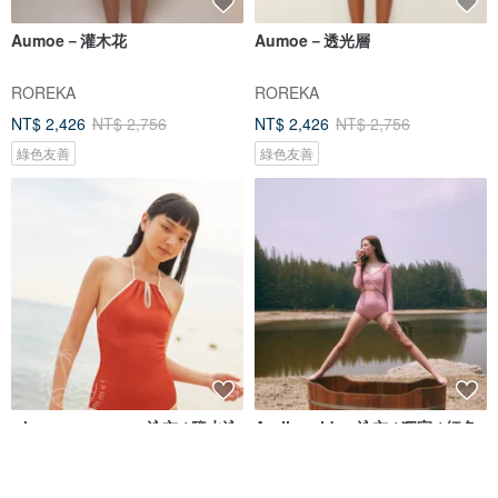
Aumoe－灌木花
Aumoe－透光層
ROREKA
ROREKA
NT$ 2,426
NT$ 2,756
NT$ 2,426
NT$ 2,756
綠色友善
綠色友善
when.we.summer 泳衣 / 鹽水泳
Aprilpoolday 泳衣 / 獨家 / 紅色
衣 / 杏色
格紋呢
when.we.summer
APRILPOOLDAY