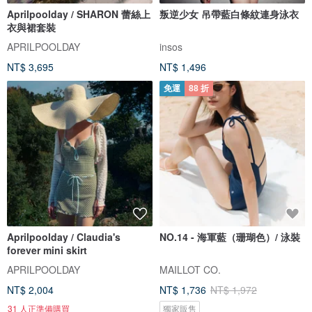
Aprilpoolday / SHARON 蕾絲上
叛逆少女 吊帶藍白條紋連身泳衣
衣與裙套裝
APRILPOOLDAY
insos
NT$ 3,695
NT$ 1,496
免運
88 折
Aprilpoolday / Claudia's
NO.14 - 海軍藍（珊瑚色）/ 泳裝
forever mini skirt
APRILPOOLDAY
MAILLOT CO.
NT$ 2,004
NT$ 1,736
NT$ 1,972
31 人正準備購買
獨家販售