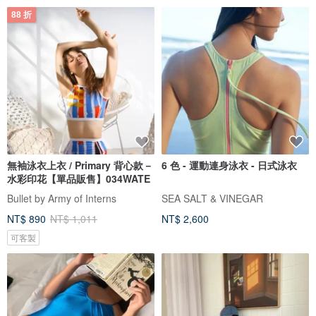
88 折
無袖泳衣上衣 / Primary 背心款－
6 色 - 運動連身泳衣 - 日式泳衣
水彩印花【單品販售】034WATE
Bullet by Army of Interns
SEA SALT & VINEGAR
NT$ 890
NT$ 1,011
NT$ 2,600
可客製