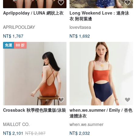
Aprilppolday / LUNA 網狀上衣
Long Weekend Love : 連身泳
衣 附荷葉邊
APRILPOOLDAY
lovevitasea
NT$ 1,767
NT$ 1,692
免運
88 折
Crossback 秋季橙色限量版/泳裝
when.we.summer / Emily / 杏色
連體泳衣
MAILLOT CO.
when.we.summer
NT$ 2,101
NT$ 2,387
NT$ 2,032