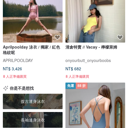
Aprilpoolday 泳衣 / 獨家 / 紅色
清倉特賣 // Vacay - 檸檬萊姆
格紋呢
APRILPOOLDAY
onyourbutt_onyourboobs
NT$ 3,426
NT$ 682
8 人正準備購買
8 人正準備購買
免運
88 折
你是不是想找
復古連身泳衣
長袖連身泳衣