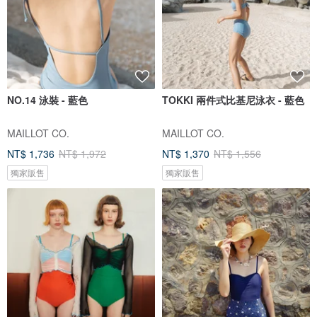
NO.14 泳裝 - 藍色
TOKKI 兩件式比基尼泳衣 - 藍色
MAILLOT CO.
MAILLOT CO.
NT$ 1,736
NT$ 1,972
NT$ 1,370
NT$ 1,556
獨家販售
獨家販售