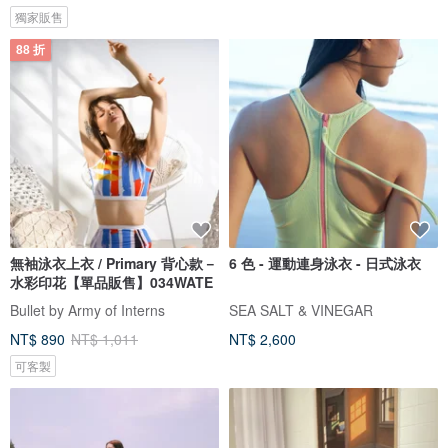
獨家販售
88 折
無袖泳衣上衣 / Primary 背心款－
6 色 - 運動連身泳衣 - 日式泳衣
水彩印花【單品販售】034WATE
Bullet by Army of Interns
SEA SALT & VINEGAR
NT$ 890
NT$ 1,011
NT$ 2,600
可客製