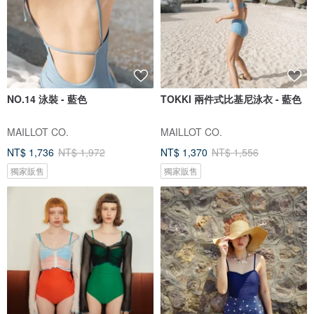
NO.14 泳裝 - 藍色
TOKKI 兩件式比基尼泳衣 - 藍色
MAILLOT CO.
MAILLOT CO.
NT$ 1,736
NT$ 1,972
NT$ 1,370
NT$ 1,556
獨家販售
獨家販售