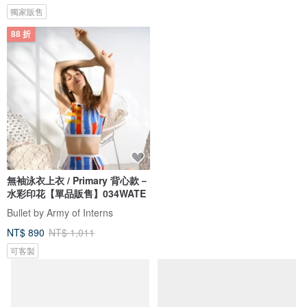
獨家販售
88 折
無袖泳衣上衣 / Primary 背心款－
水彩印花【單品販售】034WATE
Bullet by Army of Interns
NT$ 890
NT$ 1,011
可客製