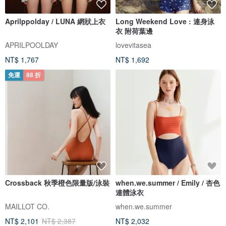
Aprilppolday / LUNA 網狀上衣
Long Weekend Love : 連身泳
衣 附荷葉邊
APRILPOOLDAY
lovevitasea
NT$ 1,767
NT$ 1,692
免運
88 折
Crossback 秋季橙色限量版/泳裝
when.we.summer / Emily / 杏色
連體泳衣
MAILLOT CO.
when.we.summer
NT$ 2,101
NT$ 2,387
NT$ 2,032