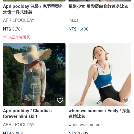
Aprilpoolday 泳裝 / 克勞蒂亞的
叛逆少女 吊帶藍白條紋連身泳衣
永恆一件式泳裝
APRILPOOLDAY
insos
NT$ 3,781
NT$ 1,496
53 人正準備購買
Aprilpoolday / Claudia's
when.we.summer / Emily / 深藍
forever mini skirt
連體泳衣
APRILPOOLDAY
when.we.summer
NT$ 2,004
NT$ 2,032