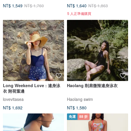
NT$ 1,549
NT$ 1,760
NT$ 1,640
NT$ 1,863
5 人正準備購買
Long Weekend Love : 連身泳
Haolang 削肩微辣連身泳衣
衣 附荷葉邊
lovevitasea
Haolang swim
NT$ 1,692
NT$ 1,580
免運
88 折