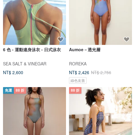
6 色 - 運動連身泳衣 - 日式泳衣
Aumoe－透光層
SEA SALT & VINEGAR
ROREKA
NT$ 2,600
NT$ 2,426
NT$ 2,756
綠色友善
免運
88 折
88 折