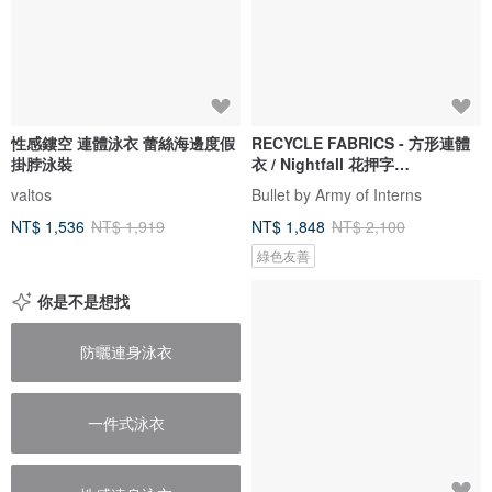
性感鏤空 連體泳衣 蕾絲海邊度假
RECYCLE FABRICS - 方形連體
掛脖泳裝
衣 / Nightfall 花押字
BLT064NIGH
valtos
Bullet by Army of Interns
NT$ 1,536
NT$ 1,919
NT$ 1,848
NT$ 2,100
綠色友善
你是不是想找
防曬連身泳衣
一件式泳衣