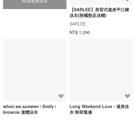
性感連身泳衣
【SARLEE】美背式連身平口褲
泳衣(附襯墊及泳帽)
SARLEE
NT$ 1,290
when.we.summer / Emily /
Long Weekend Love : 連身泳
brownie 連體泳衣
衣 附荷葉邊
when.we.summer
lovevitasea
NT$ 2,032
NT$ 1,692