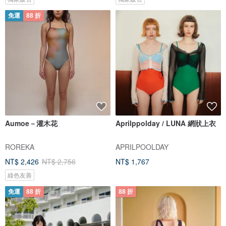
免運
88 折
Aumoe－灌木花
Aprilppolday / LUNA 網狀上衣
ROREKA
APRILPOOLDAY
NT$ 2,426
NT$ 2,756
NT$ 1,767
綠色友善
免運
88 折
88 折