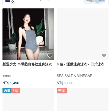
叛逆少女 吊帶藍白條紋連身泳衣
6 色 - 運動連身泳衣 - 日式泳衣
insos
SEA SALT & VINEGAR
NT$ 1,496
NT$ 2,600
免運
8 折
88 折