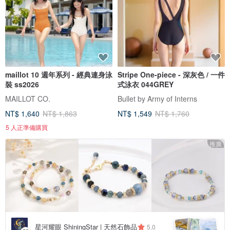
maillot 10 週年系列 - 經典連身泳
Stripe One-piece - 深灰色 / 一件
裝 ss2026
式泳衣 044GREY
MAILLOT CO.
Bullet by Army of Interns
NT$ 1,640
NT$ 1,863
NT$ 1,549
NT$ 1,760
5 人正準備購買
推廣
星河耀眼 ShiningStar | 天然石飾品
5.0