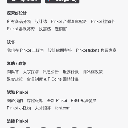
探索好設計
所有商品分類
設計誌
Pinkoi 台灣倉庫配送
Pinkoi 禮物卡
Pinkoi 群眾募資
找靈感
逛櫥窗
販售
我想在 Pinkoi 上販售
設計館問與答
Pinkoi tickets 售票專案
幫助 / 政策
問與答
大宗採購
訊息公告
服務條款
隱私權政策
退貨政策
會員制度 & P Coins 回饋計畫
認識 Pinkoi
關於我們
媒體報導
全新 Pinkoi
ESG 永續發展
Pinkoi 小怪物
人才招募
iichi.com
追蹤 Pinkoi