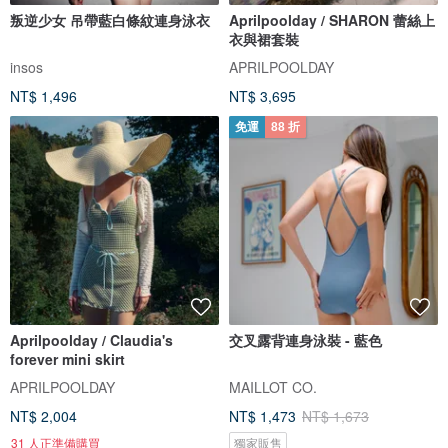
叛逆少女 吊帶藍白條紋連身泳衣
Aprilpoolday / SHARON 蕾絲上
衣與裙套裝
insos
APRILPOOLDAY
NT$ 1,496
NT$ 3,695
免運
88 折
Aprilpoolday / Claudia's
交叉露背連身泳裝 - 藍色
forever mini skirt
APRILPOOLDAY
MAILLOT CO.
NT$ 2,004
NT$ 1,473
NT$ 1,673
31 人正準備購買
獨家販售