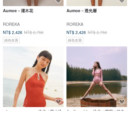
Aumoe－灌木花
Aumoe－透光層
ROREKA
ROREKA
NT$ 2,426
NT$ 2,756
NT$ 2,426
NT$ 2,756
綠色友善
綠色友善
when.we.summer 泳衣 / 鹽水泳
Aprilpoolday 泳衣 / 獨家 / 紅色
衣 / 杏色
格紋呢
when.we.summer
APRILPOOLDAY