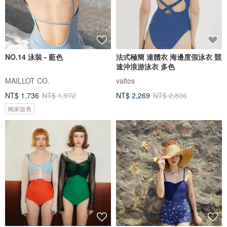
NO.14 泳裝 - 藍色
法式極簡 連體衣 海邊度假泳衣 競
速沖浪游泳衣 多色
MAILLOT CO.
valtos
NT$ 1,736
NT$ 1,972
NT$ 2,269
NT$ 2,836
獨家販售