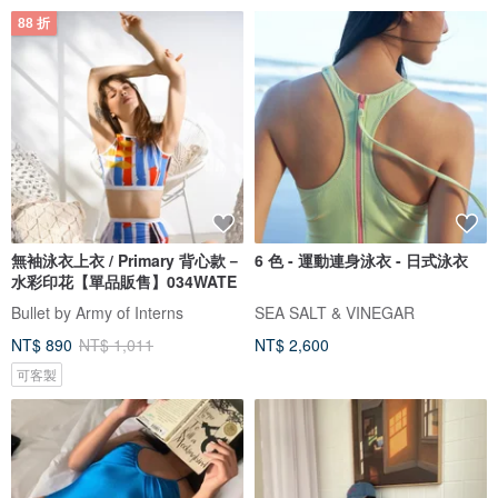
88 折
無袖泳衣上衣 / Primary 背心款－
6 色 - 運動連身泳衣 - 日式泳衣
水彩印花【單品販售】034WATE
Bullet by Army of Interns
SEA SALT & VINEGAR
NT$ 890
NT$ 1,011
NT$ 2,600
可客製