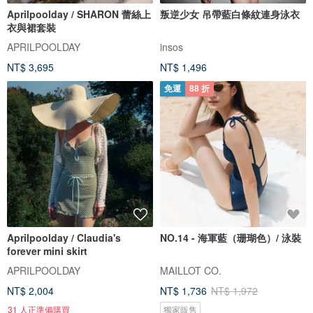
Aprilpoolday / SHARON 蕾絲上
叛逆少女 吊帶藍白條紋連身泳衣
衣與裙套裝
APRILPOOLDAY
insos
NT$ 3,695
NT$ 1,496
免運
88 折
Aprilpoolday / Claudia's
NO.14 - 海軍藍（珊瑚色）/ 泳裝
forever mini skirt
APRILPOOLDAY
MAILLOT CO.
NT$ 2,004
NT$ 1,736
NT$ 1,972
31 人正準備購買
獨家販售