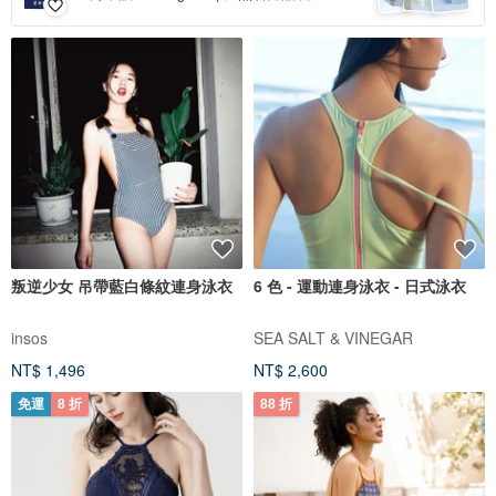
叛逆少女 吊帶藍白條紋連身泳衣
6 色 - 運動連身泳衣 - 日式泳衣
insos
SEA SALT & VINEGAR
NT$ 1,496
NT$ 2,600
免運
8 折
88 折