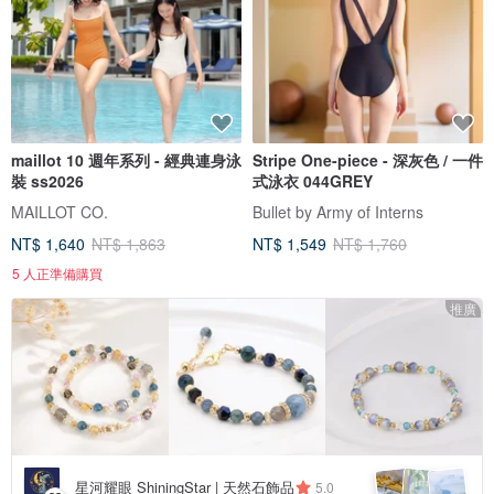
maillot 10 週年系列 - 經典連身泳
Stripe One-piece - 深灰色 / 一件
裝 ss2026
式泳衣 044GREY
MAILLOT CO.
Bullet by Army of Interns
NT$ 1,640
NT$ 1,863
NT$ 1,549
NT$ 1,760
5 人正準備購買
推廣
星河耀眼 ShiningStar | 天然石飾品
5.0