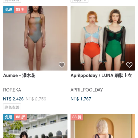
免運
88 折
Aumoe－灌木花
Aprilppolday / LUNA 網狀上衣
ROREKA
APRILPOOLDAY
NT$ 2,426
NT$ 2,756
NT$ 1,767
綠色友善
免運
88 折
88 折