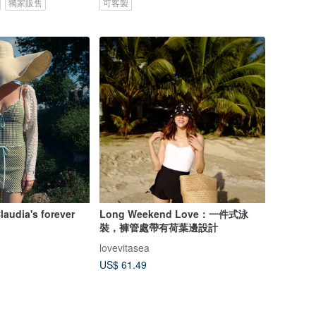
獨家販售
可客製
laudia's forever
Long Weekend Love：一件式泳
裝，褲管處帶有荷葉邊設計
lovevitasea
US$ 61.49