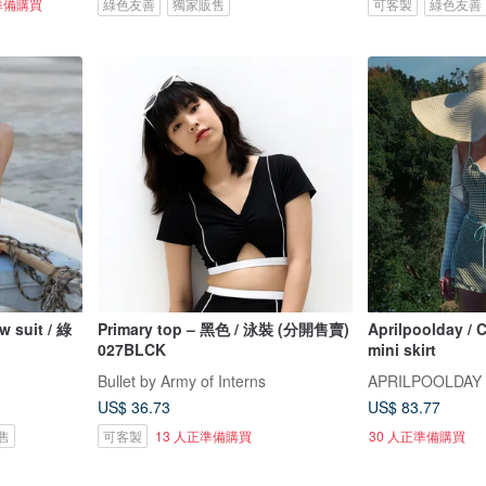
準備購買
綠色友善
獨家販售
可客製
綠色友善
uit / 綠
Primary top – 黑色 / 泳裝 (分開售賣)
Aprilpoolday / C
027BLCK
mini skirt
Bullet by Army of Interns
APRILPOOLDAY
US$ 36.73
US$ 83.77
售
可客製
13 人正準備購買
30 人正準備購買