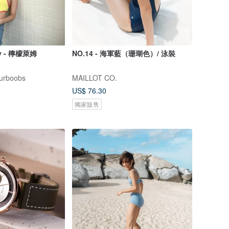
y - 檸檬萊姆
NO.14 - 海軍藍（珊瑚色）/ 泳裝
urboobs
MAILLOT CO.
US$ 76.30
獨家販售