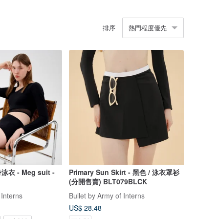
排序
熱門程度優先
- Meg suit -
Primary Sun Skirt - 黑色 / 泳衣罩衫
(分開售賣) BLT079BLCK
 Interns
Bullet by Army of Interns
US$ 28.48