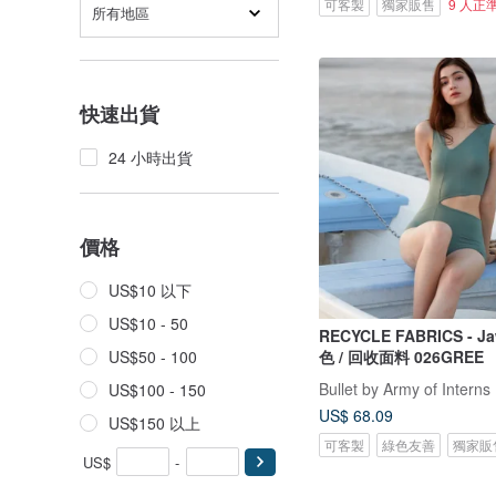
可客製
獨家販售
9 人正
所有地區
快速出貨
24 小時出貨
價格
US$10 以下
US$10 - 50
RECYCLE FABRICS - Jaw s
色 / 回收面料 026GREE
US$50 - 100
Bullet by Army of Interns
US$100 - 150
US$ 68.09
US$150 以上
可客製
綠色友善
獨家販
US$
-