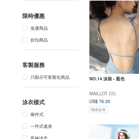
限時優惠
免運商品
折扣商品
客製服務
只顯示可客製化商品
NO.14 泳裝 - 藍色
MAILLOT CO.
US$ 76.30
泳衣樣式
獨家販售
兩件式
一件式連身
長袖泳衣