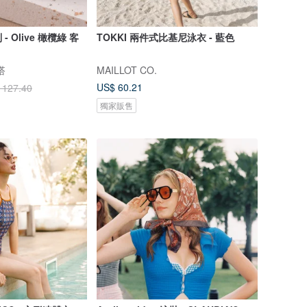
 Olive 橄欖綠 客
TOKKI 兩件式比基尼泳衣 - 藍色
搭
MAILLOT CO.
US$ 60.21
 127.40
獨家販售