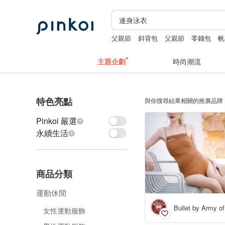
父親節
斜背包
父親節
零錢包
帆
主題企劃
時尚潮流
特色亮點
與你搜尋結果相關的推廣品牌
Pinkoi 嚴選
永續生活
商品分類
運動休閒
Bullet by Army of
女性運動服飾