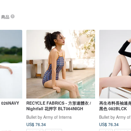
” 商品
026NAVY
RECYCLE FABRICS - 方形連體衣 /
再生布料長袖連身泳衣 
Nightfall 花押字 BLT064NIGH
黑色 082BLCK
Bullet by Army of Interns
Bullet by Army of
US$ 76.34
US$ 76.34