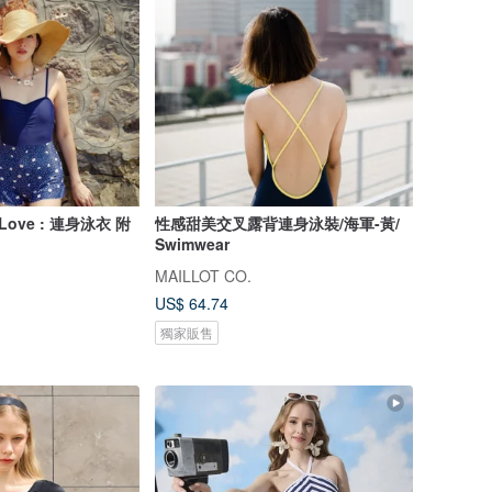
 Love : 連身泳衣 附
性感甜美交叉露背連身泳裝/海軍-黃/
Swimwear
MAILLOT CO.
US$ 64.74
獨家販售