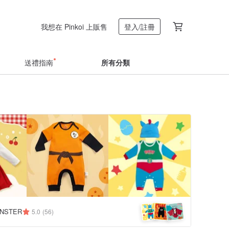
我想在 Pinkoi 上販售
登入/註冊
送禮指南
所有分類
NSTER
5.0
(56)