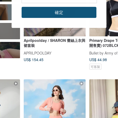
確定
Aprilpoolday / SHARON 蕾絲上衣與
Primary Drape 
裙套裝
開售賣) 072BLC
APRILPOOLDAY
Bullet by Army of
US$ 154.45
US$ 44.98
可客製