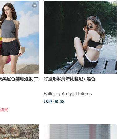
灰黑配色削肩短版 二
特別形狀肩帶比基尼 / 黑色
Bullet by Army of Interns
US$ 69.32
備購買