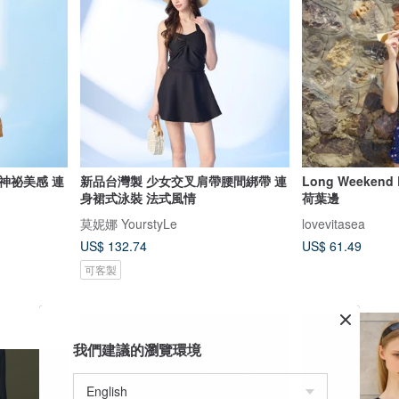
神祕美感 連
新品台灣製 少女交叉肩帶腰間綁帶 連
Long Weekend
身裙式泳裝 法式風情
荷葉邊
莫妮娜 YourstyLe
lovevitasea
US$ 132.74
US$ 61.49
可客製
我們建議的瀏覽環境