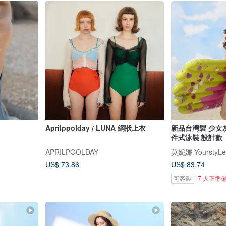
Aprilppolday / LUNA 網狀上衣
新品台灣製 少女
件式泳裝 設計款
APRILPOOLDAY
莫妮娜 YourstyLe
US$ 73.86
US$ 83.74
可客製
7 人正準