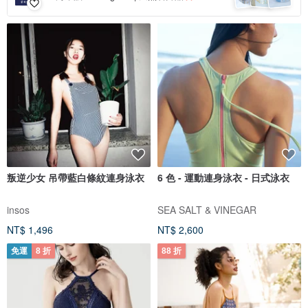
叛逆少女 吊帶藍白條紋連身泳衣
6 色 - 運動連身泳衣 - 日式泳衣
insos
SEA SALT & VINEGAR
NT$ 1,496
NT$ 2,600
免運
8 折
88 折