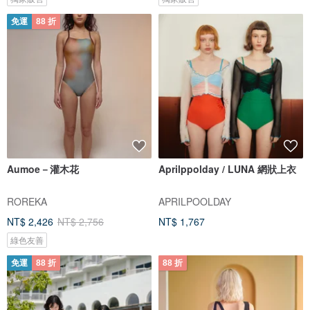
免運
88 折
Aumoe－灌木花
Aprilppolday / LUNA 網狀上衣
ROREKA
APRILPOOLDAY
NT$ 2,426
NT$ 2,756
NT$ 1,767
綠色友善
免運
88 折
88 折