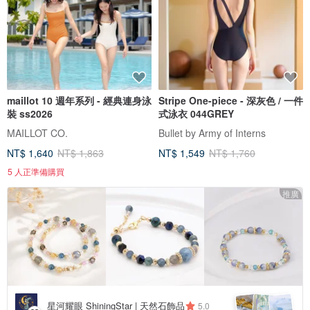
maillot 10 週年系列 - 經典連身泳
Stripe One-piece - 深灰色 / 一件
裝 ss2026
式泳衣 044GREY
MAILLOT CO.
Bullet by Army of Interns
NT$ 1,640
NT$ 1,863
NT$ 1,549
NT$ 1,760
5 人正準備購買
推廣
星河耀眼 ShiningStar | 天然石飾品
5.0